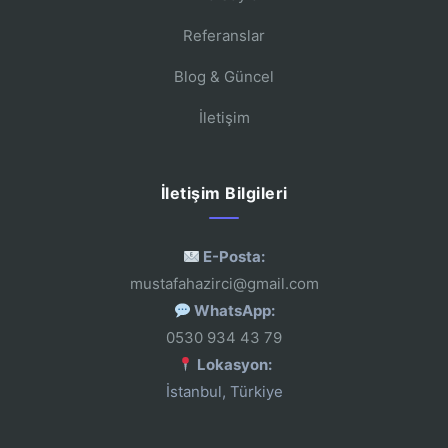
Referanslar
Blog & Güncel
İletişim
İletişim Bilgileri
E-Posta:
mustafahazirci@gmail.com
WhatsApp:
0530 934 43 79
Lokasyon:
İstanbul, Türkiye