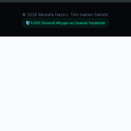
© 2026 Mustafa Hazırcı. Tüm Hakları Saklıdır.
%100 Güvenli Altyapı ve Lisanslı Yazılımlar