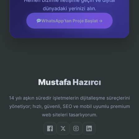
Hemen bizimle iletişime geçin ve dijital
dünyadaki yerinizi alın.
WhatsApp'tan Proje Başlat →
Mustafa Hazırcı
14 yılı aşkın süredir işletmelerin dijitalleşme süreçlerini
yönetiyor; hızlı, güvenli, SEO ve mobil uyumlu premium
web siteleri tasarlıyorum.