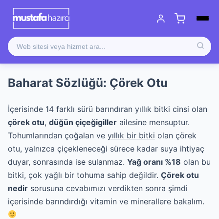
Baharat Sözlüğü: Çörek Otu
İçerisinde 14 farklı sürü barındıran yıllık bitki cinsi olan
çörek otu
,
düğün çiçeğigiller
ailesine mensuptur.
Tohumlarından çoğalan ve
yıllık bir bitki
olan çörek
otu, yalnızca çiçekleneceği sürece kadar suya ihtiyaç
duyar, sonrasında ise sulanmaz.
Yağ oranı %18
olan bu
bitki, çok yağlı bir tohuma sahip değildir.
Çörek otu
nedir
sorusuna cevabımızı verdikten sonra şimdi
içerisinde barındırdığı vitamin ve minerallere bakalım.