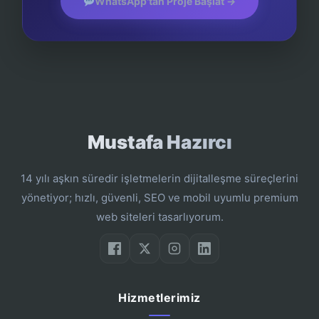
WhatsApp'tan Proje Başlat →
Mustafa Hazırcı
14 yılı aşkın süredir işletmelerin dijitalleşme süreçlerini
yönetiyor; hızlı, güvenli, SEO ve mobil uyumlu premium
web siteleri tasarlıyorum.
Hizmetlerimiz