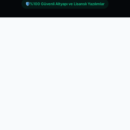
%100 Güvenli Altyapı ve Lisanslı Yazılımlar