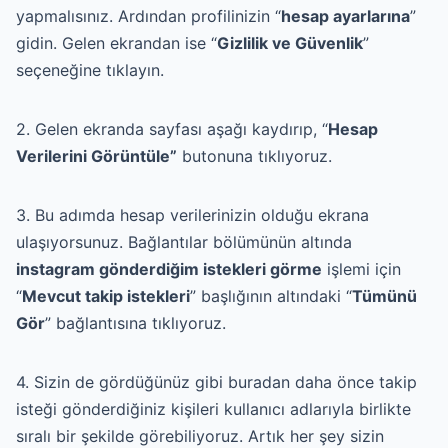
yapmalısınız. Ardından profilinizin “
hesap ayarlarına
”
gidin. Gelen ekrandan ise “
Gizlilik ve Güvenlik
”
seçeneğine tıklayın.
2. Gelen ekranda sayfası aşağı kaydırıp, “
Hesap
Verilerini Görüntüle”
butonuna tıklıyoruz.
3. Bu adımda hesap verilerinizin olduğu ekrana
ulaşıyorsunuz. Bağlantılar bölümünün altında
instagram gönderdiğim istekleri görme
işlemi için
“
Mevcut takip istekleri
” başlığının altındaki “
Tümünü
Gör
” bağlantısına tıklıyoruz.
4. Sizin de gördüğünüz gibi buradan daha önce takip
isteği gönderdiğiniz kişileri kullanıcı adlarıyla birlikte
sıralı bir şekilde görebiliyoruz. Artık her şey sizin