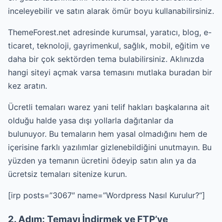
inceleyebilir ve satın alarak ömür boyu kullanabilirsiniz.
ThemeForest.net adresinde kurumsal, yaratıcı, blog, e-
ticaret, teknoloji, gayrimenkul, sağlık, mobil, eğitim ve
daha bir çok sektörden tema bulabilirsiniz. Aklınızda
hangi siteyi açmak varsa temasını mutlaka buradan bir
kez aratın.
Ücretli temaları warez yani telif hakları başkalarına ait
olduğu halde yasa dışı yollarla dağıtanlar da
bulunuyor. Bu temaların hem yasal olmadığını hem de
içerisine farklı yazılımlar gizlenebildiğini unutmayın. Bu
yüzden ya temanın ücretini ödeyip satın alın ya da
ücretsiz temaları sitenize kurun.
[irp posts=”3067″ name=”Wordpress Nasıl Kurulur?”]
2. Adım: Temayı İndirmek ve FTP’ye