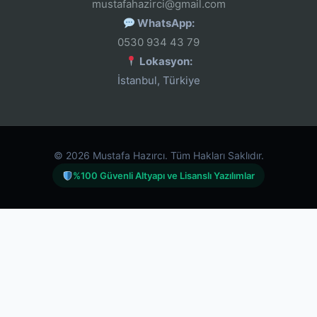
mustafahazirci@gmail.com
WhatsApp:
0530 934 43 79
Lokasyon:
İstanbul, Türkiye
© 2026 Mustafa Hazırcı. Tüm Hakları Saklıdır.
%100 Güvenli Altyapı ve Lisanslı Yazılımlar