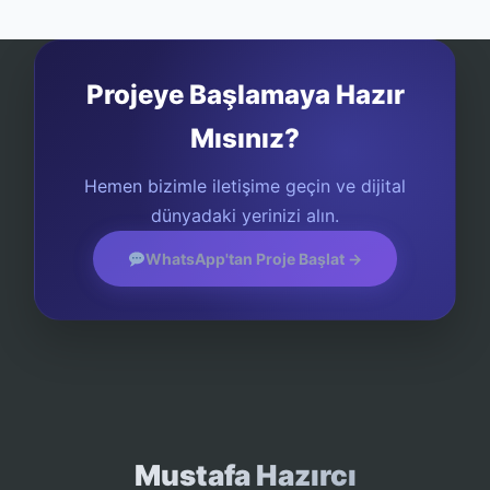
Projeye Başlamaya Hazır
Mısınız?
Hemen bizimle iletişime geçin ve dijital
dünyadaki yerinizi alın.
WhatsApp'tan Proje Başlat →
Mustafa Hazırcı