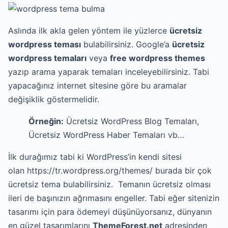
Aslında ilk akla gelen yöntem ile yüzlerce
ücretsiz
wordpress teması
bulabilirsiniz. Google’a
ücretsiz
wordpress temaları
veya
free wordpress themes
yazıp arama yaparak temaları inceleyebilirsiniz. Tabi
yapacağınız internet sitesine göre bu aramalar
değişiklik göstermelidir.
Örneğin:
Ücretsiz WordPress Blog Temaları,
Ücretsiz WordPress Haber Temaları vb…
İlk durağımız tabi ki WordPress’in kendi sitesi
olan
https://tr.wordpress.org/themes/
burada bir çok
ücretsiz tema bulabilirsiniz. Temanın ücretsiz olması
ileri de başınızın ağrımasını engeller. Tabi eğer sitenizin
tasarımı için para ödemeyi düşünüyorsanız, dünyanın
en güzel tasarımlarını
ThemeForest.net
adresinden