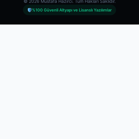
© 2026 Mustafa Hazırcı. Tüm Hakları Saklıdır.
%100 Güvenli Altyapı ve Lisanslı Yazılımlar