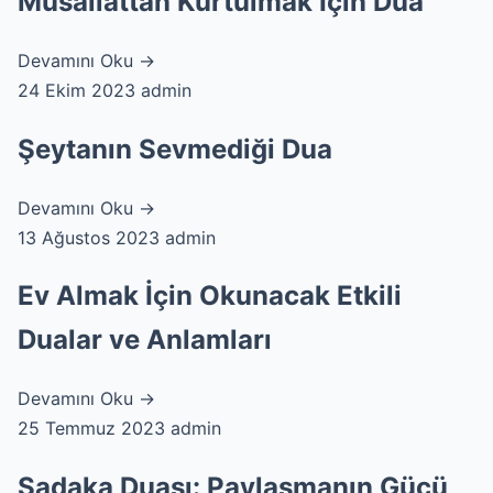
Musallattan Kurtulmak İçin Dua
Devamını Oku →
24 Ekim 2023
admin
Şeytanın Sevmediği Dua
Devamını Oku →
13 Ağustos 2023
admin
Ev Almak İçin Okunacak Etkili
Dualar ve Anlamları
Devamını Oku →
25 Temmuz 2023
admin
Sadaka Duası: Paylaşmanın Gücü