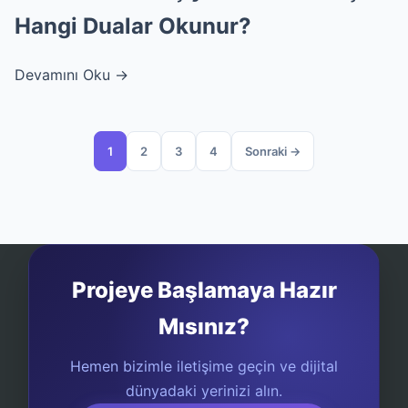
Hangi Dualar Okunur?
Devamını Oku →
1
2
3
4
Sonraki →
Projeye Başlamaya Hazır
Mısınız?
Hemen bizimle iletişime geçin ve dijital
dünyadaki yerinizi alın.