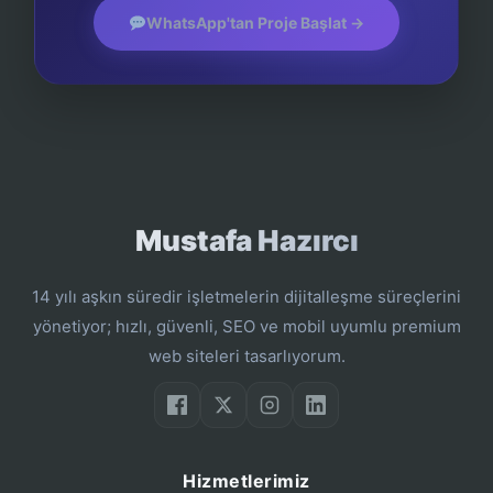
WhatsApp'tan Proje Başlat →
Mustafa Hazırcı
14 yılı aşkın süredir işletmelerin dijitalleşme süreçlerini
yönetiyor; hızlı, güvenli, SEO ve mobil uyumlu premium
web siteleri tasarlıyorum.
Hizmetlerimiz