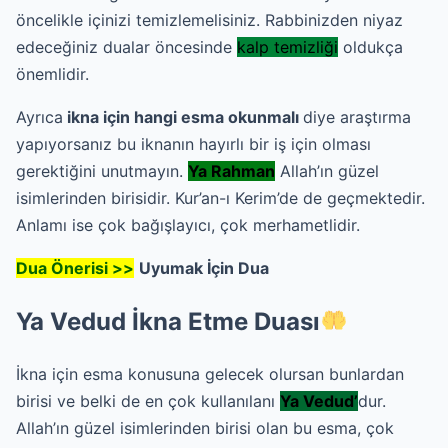
öncelikle içinizi temizlemelisiniz. Rabbinizden niyaz
edeceğiniz dualar öncesinde
kalp temizliği
oldukça
önemlidir.
Ayrıca
ikna için hangi esma okunmalı
diye araştırma
yapıyorsanız bu iknanın hayırlı bir iş için olması
gerektiğini unutmayın.
Ya Rahman
Allah’ın güzel
isimlerinden birisidir. Kur’an-ı Kerim’de de geçmektedir.
Anlamı ise çok bağışlayıcı, çok merhametlidir.
Dua Önerisi >>
Uyumak İçin Dua
Ya Vedud İkna Etme Duası
İkna için esma konusuna gelecek olursan bunlardan
birisi ve belki de en çok kullanılanı
Ya Vedud’
dur.
Allah’ın güzel isimlerinden birisi olan bu esma, çok