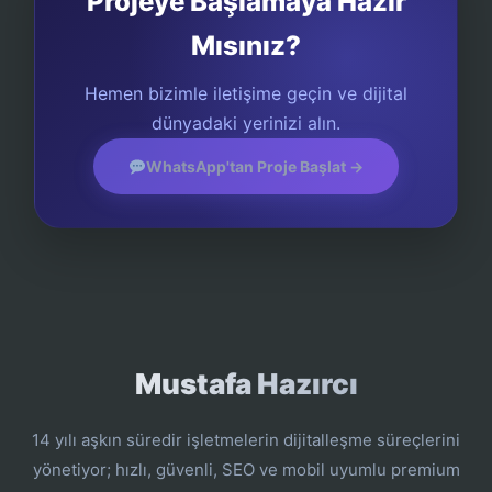
Projeye Başlamaya Hazır
Mısınız?
Hemen bizimle iletişime geçin ve dijital
dünyadaki yerinizi alın.
WhatsApp'tan Proje Başlat →
Mustafa Hazırcı
14 yılı aşkın süredir işletmelerin dijitalleşme süreçlerini
yönetiyor; hızlı, güvenli, SEO ve mobil uyumlu premium