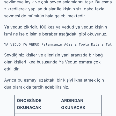
sevilmeye layık ve çok seven anlamlarını taşır. Bu esma
zikredilerek yapılan dualar ile kişinin sizi daha fazla
sevmesi de mümkün hala gelebilmektedir.
Ya vedud zikridir. 100 kez ya vedud ya vedud kişinin
ismi ne ise o isimle beraber aşağıdaki gibi okuyunuz.
YA VEDUD YA VEDUD Filancanın Ağzını Topla Dilini Tut
Sevdiğiniz kişiler ve ailenizin yani aranızda bir bağ
olan kişileri ikna hususunda Ya Vedud esması çok
etkilidir.
Ayrıca bu esmayı uzaktaki bir kişiyi ikna etmek için
dua olarak da tercih edebilirsiniz.
ÖNCESİNDE
ARDINDAN
OKUNACAK
OKUNACAK