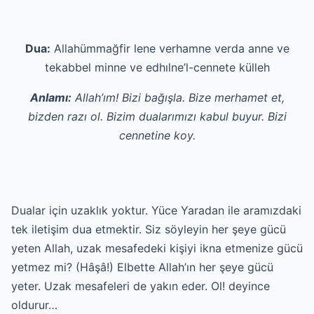
Dua:
Allahümmağfir lene verhamne verda anne ve
tekabbel minne ve edhılne’l-cennete külleh
Anlamı:
Allah’ım! Bizi bağışla. Bize merhamet et,
bizden razı ol. Bizim dualarımızı kabul buyur. Bizi
cennetine koy.
Dualar için uzaklık yoktur. Yüce Yaradan ile aramızdaki
tek iletişim dua etmektir. Siz söyleyin her şeye gücü
yeten Allah, uzak mesafedeki kişiyi ikna etmenize gücü
yetmez mi? (Hâşâ!) Elbette Allah’ın her şeye gücü
yeter. Uzak mesafeleri de yakın eder. Ol! deyince
oldurur…