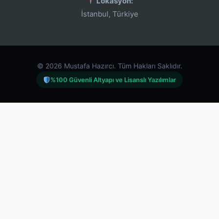
Lokasyon:
İstanbul, Türkiye
© 2026 Mustafa Hazırcı. Tüm Hakları Saklıdır.
%100 Güvenli Altyapı ve Lisanslı Yazılımlar