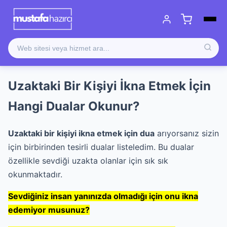
Uzaktaki Bir Kişiyi İkna Etmek İçin
Hangi Dualar Okunur?
Uzaktaki bir kişiyi ikna etmek için dua
arıyorsanız sizin
için birbirinden tesirli dualar listeledim. Bu dualar
özellikle sevdiği uzakta olanlar için sık sık
okunmaktadır.
Sevdiğiniz insan yanınızda olmadığı için onu ikna
edemiyor musunuz?