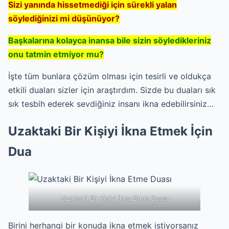
Sizi yanında hissetmediği için sürekli yalan
söylediğinizi mi düşünüyor?
Başkalarına kolayca inansa bile sizin söyledikleriniz
onu tatmin etmiyor mu?
İşte tüm bunlara çözüm olması için tesirli ve oldukça
etkili duaları sizler için araştırdım. Sizde bu duaları sık
sık tesbih ederek sevdiğiniz insanı ikna edebilirsiniz…
Uzaktaki Bir Kişiyi İkna Etmek İçin
Dua
Uzaktaki Bir Kişiyi İkna Etme Duası
Birini herhangi bir konuda ikna etmek istiyorsanız