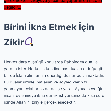
gerekmektedir. Büyüyü yapan da yaptıran da bizden
değildir…
Birini İkna Etmek İçin
Zikir
Herkes dara düştüğü konularda Rabbinden dua ile
yardım ister. Herkesin kendine has duaları olduğu gibi
bir de İslam alimlerinin önerdiği dualar bulunmaktadır.
Bu dualar sizinle inatlaşan ve söylediklerinizi
yapmayan evlatlarınızda da işe yarar. Ayrıca sevdiğiniz
insanı evlenmeye ikna etmek istiyorsanız da kısa süre
içinde Allah’ın izniyle gerçekleşecektir.