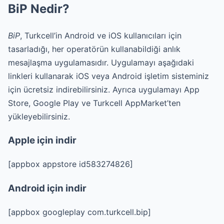
BiP Nedir?
BiP
, Turkcell’in Android ve iOS kullanıcıları için
tasarladığı, her operatörün kullanabildiği anlık
mesajlaşma uygulamasıdır. Uygulamayı aşağıdaki
linkleri kullanarak iOS veya Android işletim sisteminiz
için ücretsiz indirebilirsiniz. Ayrıca uygulamayı App
Store, Google Play ve Turkcell AppMarket’ten
yükleyebilirsiniz.
Apple için indir
[appbox appstore id583274826]
Android için indir
[appbox googleplay com.turkcell.bip]