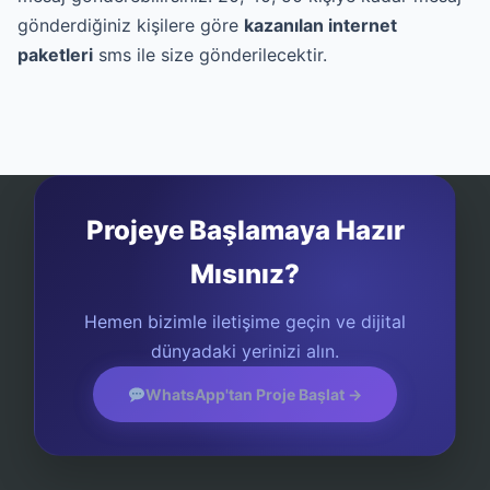
gönderdiğiniz kişilere göre
kazanılan internet
paketleri
sms ile size gönderilecektir.
Projeye Başlamaya Hazır
Mısınız?
Hemen bizimle iletişime geçin ve dijital
dünyadaki yerinizi alın.
WhatsApp'tan Proje Başlat →