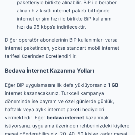
paketleriyle birlikte alınabilir. BiP ile beraber
alınan hız kısıtlı internet paketi bittiğinde,
internet erişim hızı ile birlikte BiP kullanım
hızı da 96 kbps’a indirilecektir.
Diğer operatör abonelerinin BiP kullanımları varsa
internet paketinden, yoksa standart mobil internet
tarifesi üzerinden ücretlendirilir.
Bedava İnternet Kazanma Yolları
Eğer BiP uygulamasını ilk defa yüklüyorsanız
1 GB
internet kazanacaksınız. Turkcell kampanya
döneminde ise bayram ve özel günlerde günlük,
haftalık veya aylık internet paketi hediyeleri
vermektedir. Eğer
bedava internet
kazanmak
istiyorsanız uygulama üzerinden rehberinizdeki kişilere
mesaj gönderebilirsiniz. 20, 40, 50 kişiye kadar mesaj