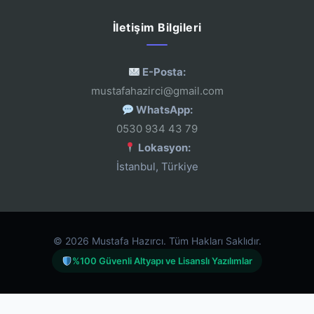
İletişim Bilgileri
E-Posta:
mustafahazirci@gmail.com
WhatsApp:
0530 934 43 79
Lokasyon:
İstanbul, Türkiye
© 2026 Mustafa Hazırcı. Tüm Hakları Saklıdır.
%100 Güvenli Altyapı ve Lisanslı Yazılımlar