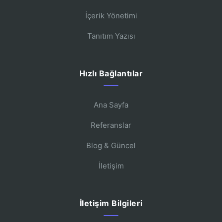
İçerik Yönetimi
Tanıtım Yazısı
Hızlı Bağlantılar
Ana Sayfa
Referanslar
Blog & Güncel
İletişim
İletişim Bilgileri