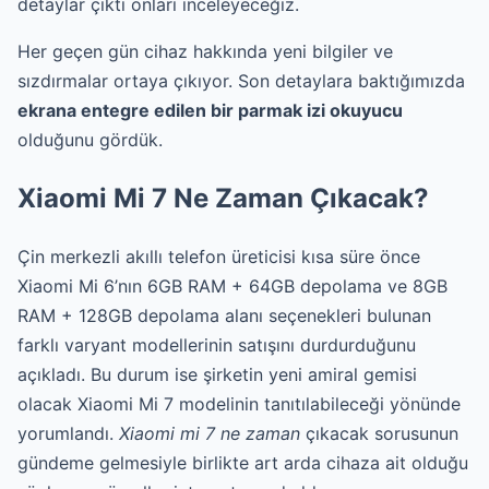
detaylar çıktı onları inceleyeceğiz.
Her geçen gün cihaz hakkında yeni bilgiler ve
sızdırmalar ortaya çıkıyor. Son detaylara baktığımızda
ekrana entegre edilen bir parmak izi okuyucu
olduğunu gördük.
Xiaomi Mi 7 Ne Zaman Çıkacak?
Çin merkezli akıllı telefon üreticisi kısa süre önce
Xiaomi Mi 6’nın 6GB RAM + 64GB depolama ve 8GB
RAM + 128GB depolama alanı seçenekleri bulunan
farklı varyant modellerinin satışını durdurduğunu
açıkladı. Bu durum ise şirketin yeni amiral gemisi
olacak Xiaomi Mi 7 modelinin tanıtılabileceği yönünde
yorumlandı.
Xiaomi mi 7 ne zaman
çıkacak sorusunun
gündeme gelmesiyle birlikte art arda cihaza ait olduğu