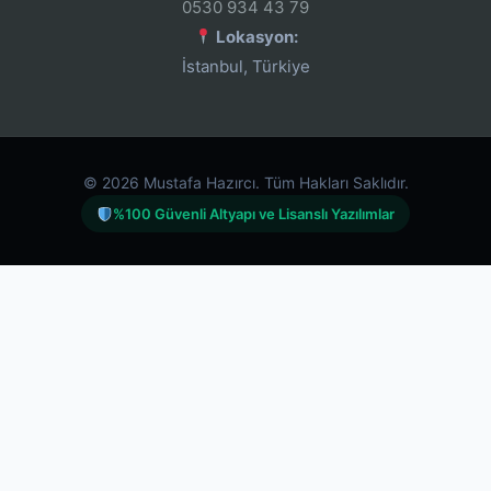
0530 934 43 79
Lokasyon:
İstanbul, Türkiye
© 2026 Mustafa Hazırcı. Tüm Hakları Saklıdır.
%100 Güvenli Altyapı ve Lisanslı Yazılımlar