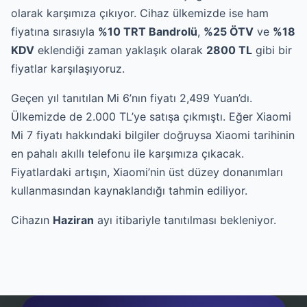
olarak karşımıza çıkıyor. Cihaz ülkemizde ise ham
fiyatına sırasıyla
%10 TRT Bandrolü
,
%25 ÖTV
ve
%18
KDV
eklendiği zaman yaklaşık olarak
2800 TL
gibi bir
fiyatlar karşılaşıyoruz.
Geçen yıl tanıtılan Mi 6’nın fiyatı 2,499 Yuan’dı.
Ülkemizde de 2.000 TL’ye satışa çıkmıştı. Eğer Xiaomi
Mi 7 fiyatı hakkındaki bilgiler doğruysa Xiaomi tarihinin
en pahalı akıllı telefonu ile karşımıza çıkacak.
Fiyatlardaki artışın, Xiaomi’nin üst düzey donanımları
kullanmasından kaynaklandığı tahmin ediliyor.
Cihazın
Haziran
ayı itibariyle tanıtılması bekleniyor.