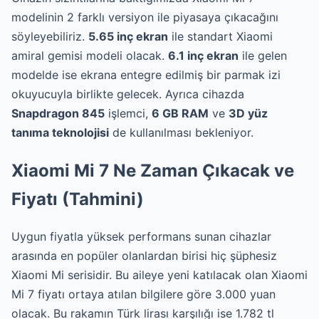
modelinin 2 farklı versiyon ile piyasaya çıkacağını
söyleyebiliriz.
5.65 inç ekran
ile standart Xiaomi
amiral gemisi modeli olacak.
6.1 inç ekran
ile gelen
modelde ise ekrana entegre edilmiş bir parmak izi
okuyucuyla birlikte gelecek. Ayrıca cihazda
Snapdragon 845
işlemci,
6 GB RAM
ve
3D yüz
tanıma teknolojisi
de kullanılması bekleniyor.
Xiaomi Mi 7 Ne Zaman Çıkacak ve
Fiyatı (Tahmini)
Uygun fiyatla yüksek performans sunan cihazlar
arasında en popüler olanlardan birisi hiç şüphesiz
Xiaomi Mi serisidir. Bu aileye yeni katılacak olan Xiaomi
Mi 7 fiyatı ortaya atılan bilgilere göre 3.000 yuan
olacak. Bu rakamın Türk lirası karşılığı ise 1.782 tl