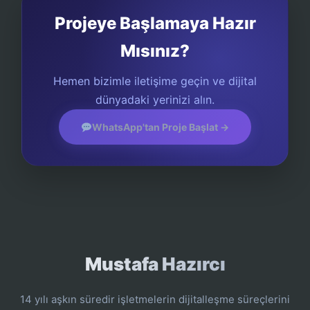
Projeye Başlamaya Hazır
Mısınız?
Hemen bizimle iletişime geçin ve dijital
dünyadaki yerinizi alın.
WhatsApp'tan Proje Başlat →
Mustafa Hazırcı
14 yılı aşkın süredir işletmelerin dijitalleşme süreçlerini