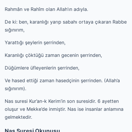
Rahmân ve Rahîm olan Allah’ın adıyla.
De ki: ben, karanlığı yarıp sabahı ortaya çıkaran Rabbe
sığınırım,
Yarattığı şeylerin şerrinden,
Karanlığı çöktüğü zaman gecenin şerrinden,
Düğümlere üfleyenlerin şerrinden,
Ve hased ettiği zaman hasedçinin şerrinden. (Allah’a
sığınırım).
Nas suresi Kur’an-k Kerim’in son suresidir. 6 ayetten
oluşur ve Mekke’de inmiştir. Nas ise insanlar anlamına
gelmektedir.
Nas Suresi Okunuşu