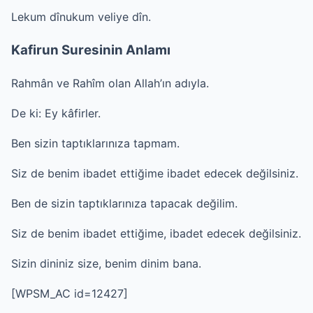
Lekum dînukum veliye dîn.
Kafirun Suresinin Anlamı
Rahmân ve Rahîm olan Allah’ın adıyla.
De ki: Ey kâfirler.
Ben sizin taptıklarınıza tapmam.
Siz de benim ibadet ettiğime ibadet edecek değilsiniz.
Ben de sizin taptıklarınıza tapacak değilim.
Siz de benim ibadet ettiğime, ibadet edecek değilsiniz.
Sizin dininiz size, benim dinim bana.
[WPSM_AC id=12427]