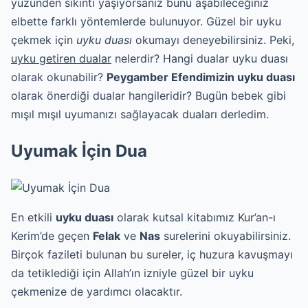
yüzünden sıkıntı yaşıyorsanız bunu aşabileceğiniz
elbette farklı yöntemlerde bulunuyor. Güzel bir uyku
çekmek için
uyku duası
okumayı deneyebilirsiniz. Peki,
uyku getiren dualar
nelerdir? Hangi dualar uyku duası
olarak okunabilir?
Peygamber Efendimizin uyku duası
olarak önerdiği dualar hangileridir? Bugün bebek gibi
mışıl mışıl uyumanızı sağlayacak duaları derledim.
Uyumak İçin Dua
En etkili
uyku duası
olarak kutsal kitabımız Kur’an-ı
Kerim’de geçen
Felak
ve
Nas
surelerini okuyabilirsiniz.
Birçok fazileti bulunan bu sureler, iç huzura kavuşmayı
da tetiklediği için Allah’ın izniyle güzel bir uyku
çekmenize de yardımcı olacaktır.