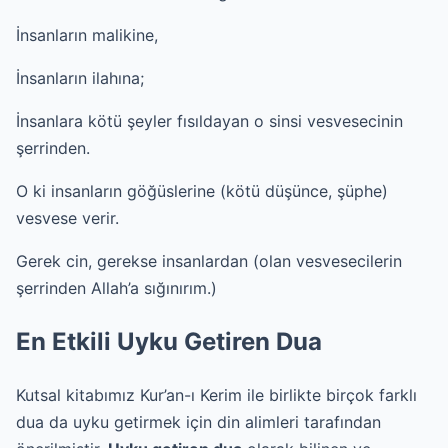
İnsanların malikine,
İnsanların ilahına;
İnsanlara kötü şeyler fısıldayan o sinsi vesvesecinin
şerrinden.
O ki insanların göğüslerine (kötü düşünce, şüphe)
vesvese verir.
Gerek cin, gerekse insanlardan (olan vesvesecilerin
şerrinden Allah’a sığınırım.)
En Etkili Uyku Getiren Dua
Kutsal kitabımız Kur’an-ı Kerim ile birlikte birçok farklı
dua da uyku getirmek için din alimleri tarafından