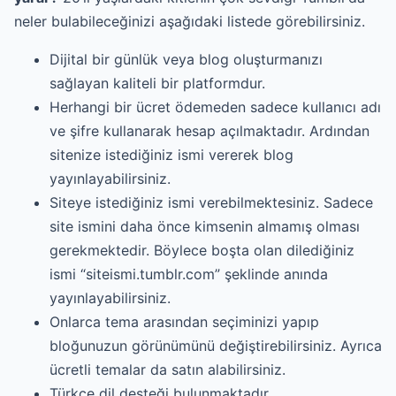
neler bulabileceğinizi aşağıdaki listede görebilirsiniz.
Dijital bir günlük veya blog oluşturmanızı
sağlayan kaliteli bir platformdur.
Herhangi bir ücret ödemeden sadece kullanıcı adı
ve şifre kullanarak hesap açılmaktadır. Ardından
sitenize istediğiniz ismi vererek blog
yayınlayabilirsiniz.
Siteye istediğiniz ismi verebilmektesiniz. Sadece
site ismini daha önce kimsenin almamış olması
gerekmektedir. Böylece boşta olan dilediğiniz
ismi “siteismi.tumblr.com” şeklinde anında
yayınlayabilirsiniz.
Onlarca tema arasından seçiminizi yapıp
bloğunuzun görünümünü değiştirebilirsiniz. Ayrıca
ücretli temalar da satın alabilirsiniz.
Türkçe dil desteği bulunmaktadır.