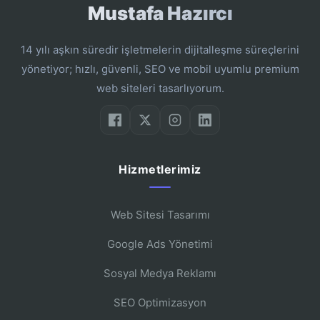
Mustafa Hazırcı
14 yılı aşkın süredir işletmelerin dijitalleşme süreçlerini
yönetiyor; hızlı, güvenli, SEO ve mobil uyumlu premium
web siteleri tasarlıyorum.
Hizmetlerimiz
Web Sitesi Tasarımı
Google Ads Yönetimi
Sosyal Medya Reklamı
SEO Optimizasyon