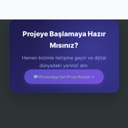
Projeye Başlamaya Hazır
Mısınız?
Hemen bizimle iletişime geçin ve dijital
dünyadaki yerinizi alın.
WhatsApp'tan Proje Başlat →