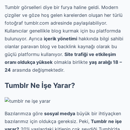
Tumblr görselleri diye bir furya haline geldi. Modern
çizgiler ve göze hoş gelen karelerden oluşan her türlü
fotoğraf tumblr.com adresinde paylaşılabiliyor.
Kullanıcılar genellikle blog kurmak için bu platformda
bulunuyor. Ayrıca
içerik yönetimi
hakkında bilgi sahibi
olanlar paravan blog ve backlink kaynağı olarak bu
güçlü platformu kullanıyor.
Site trafiği ve etkileşim
oranı oldukça yüksek
olmakla birlikte
yaş aralığı 18 –
24
arasında değişmektedir.
Tumblr Ne İşe Yarar?
Bazılarımıza göre
sosyal medya
büyük bir ihtiyaçken
bazılarımız için oldukça gereksiz. Peki,
Tumblr ne işe
yarar?
20’li yaşlardaki kitlenin çok sevdiği Tumblr’da