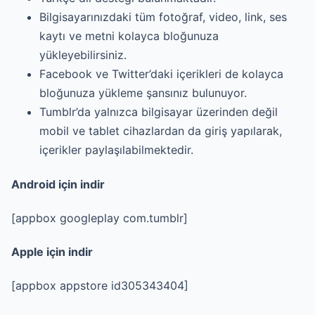
Bilgisayarınızdaki tüm fotoğraf, video, link, ses
kaytı ve metni kolayca bloğunuza
yükleyebilirsiniz.
Facebook ve Twitter’daki içerikleri de kolayca
bloğunuza yükleme şansınız bulunuyor.
Tumblr’da yalnızca bilgisayar üzerinden değil
mobil ve tablet cihazlardan da giriş yapılarak,
içerikler paylaşılabilmektedir.
Android için indir
[appbox googleplay com.tumblr]
Apple için indir
[appbox appstore id305343404]