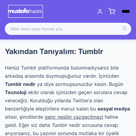
Yakından Tanıyalım: Tumblr
Henüz Tumblr platformunda bulunmadıysanız bile
arkadaş arasında duymuşluğunuz vardır. İçinizden
Tumblr nedir
ya diye sormuşsunuzdur kesin. Bugün
Tecnoloji
ekibi olarak içinizden geçen sorulara cevap
vereceğiz. Kurulduğu yıllarda Twitter’a olan
benzerliğiyle eleştirilere maruz kalan bu
sosyal medya
sitesi, şimdilerde
genç nesilin vazgeçilmezi
haline
geldi. Eğer siz daha
Tumblr nedir
sorusuna cevap
arıyorsanız, bu yazının sonunda mutlaka bir üyelik