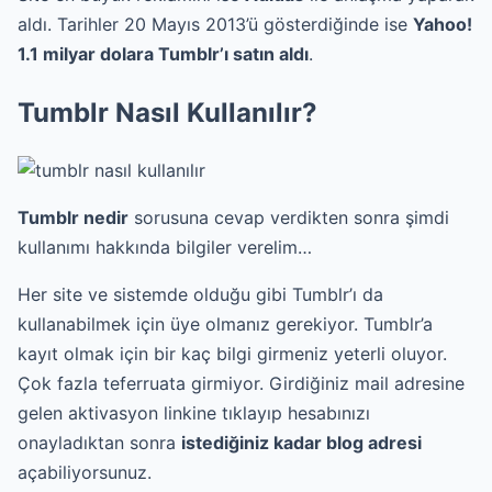
aldı. Tarihler 20 Mayıs 2013’ü gösterdiğinde ise
Yahoo!
1.1 milyar dolara Tumblr’ı satın aldı
.
Tumblr Nasıl Kullanılır?
Tumblr nedir
sorusuna cevap verdikten sonra şimdi
kullanımı hakkında bilgiler verelim…
Her site ve sistemde olduğu gibi Tumblr’ı da
kullanabilmek için üye olmanız gerekiyor. Tumblr’a
kayıt olmak için bir kaç bilgi girmeniz yeterli oluyor.
Çok fazla teferruata girmiyor. Girdiğiniz mail adresine
gelen aktivasyon linkine tıklayıp hesabınızı
onayladıktan sonra
istediğiniz kadar blog adresi
açabiliyorsunuz.