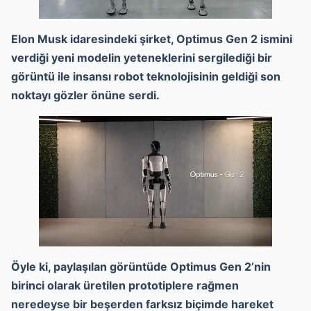
Elon Musk idaresindeki şirket, Optimus Gen 2 ismini
verdiği yeni modelin yeteneklerini sergilediği bir
görüntü ile insansı robot teknolojisinin geldiği son
noktayı gözler önüne serdi.
Öyle ki, paylaşılan görüntüde Optimus Gen 2’nin
birinci olarak üretilen prototiplere rağmen
neredeyse bir beşerden farksız biçimde hareket