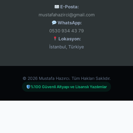
E-Posta:
mustafahazirci@gmail.com
WhatsApp:
0530 934 43 79
Lokasyon:
İstanbul, Türkiye
© 2026 Mustafa Hazırcı. Tüm Hakları Saklıdır.
%100 Güvenli Altyapı ve Lisanslı Yazılımlar