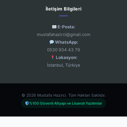
İletişim Bilgileri
E-Posta:
mustafahazirci@gmail.com
WhatsApp:
0530 934 43 79
Lokasyon:
İstanbul, Türkiye
© 2026 Mustafa Hazırcı. Tüm Hakları Saklıdır.
%100 Güvenli Altyapı ve Lisanslı Yazılımlar