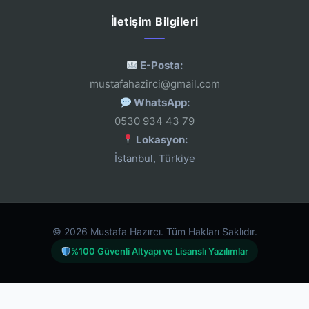
İletişim Bilgileri
E-Posta:
mustafahazirci@gmail.com
WhatsApp:
0530 934 43 79
Lokasyon:
İstanbul, Türkiye
© 2026 Mustafa Hazırcı. Tüm Hakları Saklıdır.
%100 Güvenli Altyapı ve Lisanslı Yazılımlar