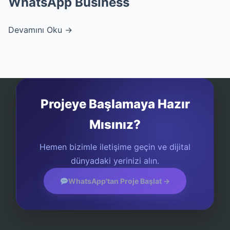
WhatsApp Business
Devamını Oku →
Projeye Başlamaya Hazır
Mısınız?
Hemen bizimle iletişime geçin ve dijital
dünyadaki yerinizi alın.
WhatsApp'tan Proje Başlat →