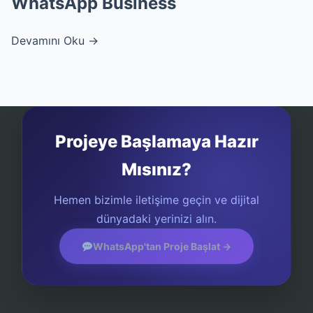
WhatsApp Business
Devamını Oku →
Projeye Başlamaya Hazır
Mısınız?
Hemen bizimle iletişime geçin ve dijital
dünyadaki yerinizi alın.
WhatsApp'tan Proje Başlat →