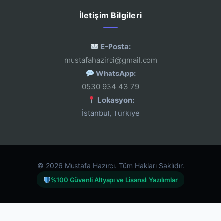
İletişim Bilgileri
E-Posta:
mustafahazirci@gmail.com
WhatsApp:
0530 934 43 79
Lokasyon:
İstanbul, Türkiye
© 2026 Mustafa Hazırcı. Tüm Hakları Saklıdır.
%100 Güvenli Altyapı ve Lisanslı Yazılımlar