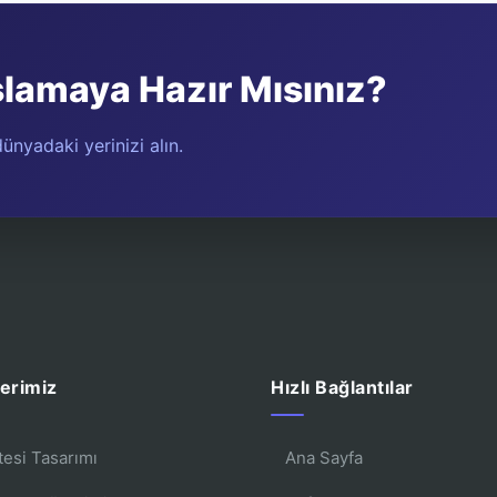
şlamaya Hazır Mısınız?
ünyadaki yerinizi alın.
erimiz
Hızlı Bağlantılar
tesi Tasarımı
Ana Sayfa