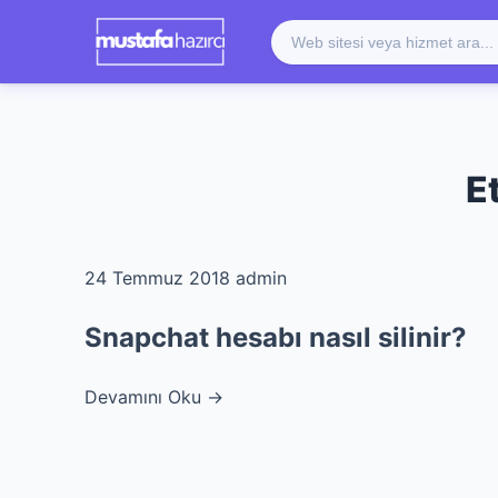
E
24 Temmuz 2018
admin
Snapchat hesabı nasıl silinir?
Devamını Oku →