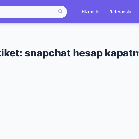
Hizmetler
Referanslar
tiket:
snapchat hesap kapat