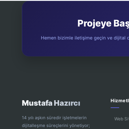
Projeye Ba
Hemen bizimle iletişime geçin ve dijital d
Hizmetl
Mustafa Hazırcı
14 yılı aşkın süredir işletmelerin
Web Si
dijitalleşme süreçlerini yönetiyor;