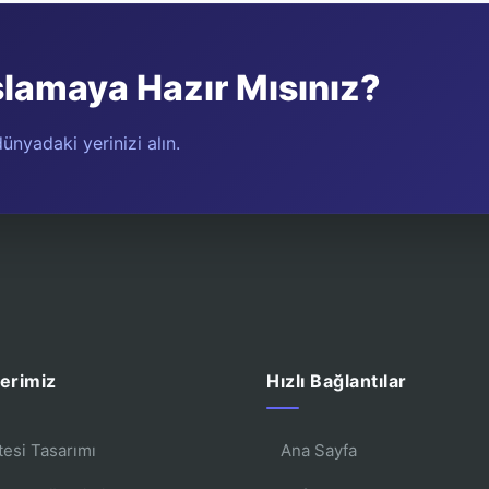
şlamaya Hazır Mısınız?
ünyadaki yerinizi alın.
erimiz
Hızlı Bağlantılar
tesi Tasarımı
Ana Sayfa