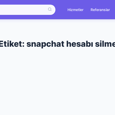
Hizmetler
Referanslar
Etiket:
snapchat hesabı silm