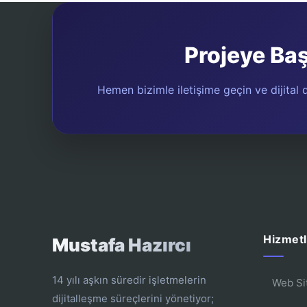
Projeye Ba
Hemen bizimle iletişime geçin ve dijital d
Hizmetl
Mustafa Hazırcı
14 yılı aşkın süredir işletmelerin
Web Si
dijitalleşme süreçlerini yönetiyor;