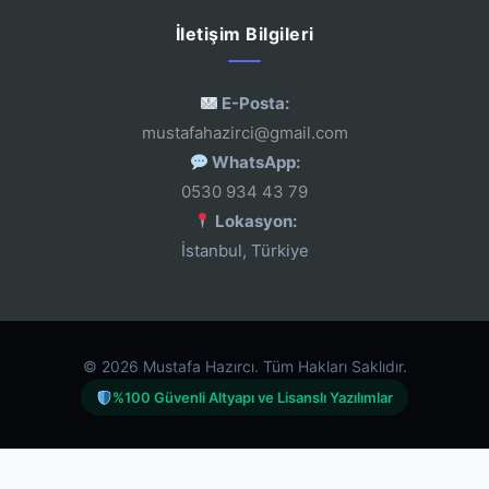
İletişim Bilgileri
E-Posta:
mustafahazirci@gmail.com
WhatsApp:
0530 934 43 79
Lokasyon:
İstanbul, Türkiye
© 2026 Mustafa Hazırcı. Tüm Hakları Saklıdır.
%100 Güvenli Altyapı ve Lisanslı Yazılımlar