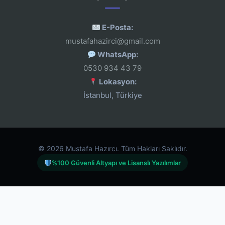
E-Posta:
mustafahazirci@gmail.com
WhatsApp:
0530 934 43 79
Lokasyon:
İstanbul, Türkiye
© 2026 Mustafa Hazırcı. Tüm Hakları Saklıdır.
%100 Güvenli Altyapı ve Lisanslı Yazılımlar