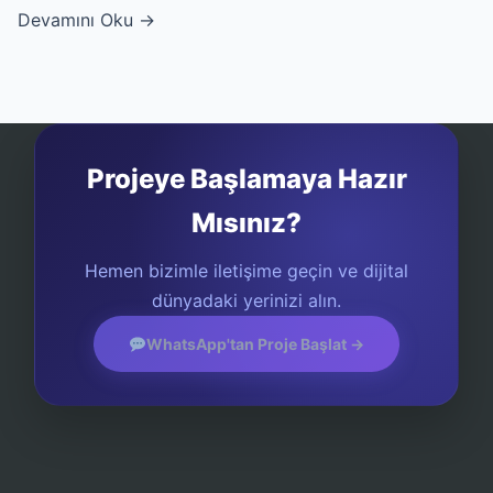
Devamını Oku →
Projeye Başlamaya Hazır
Mısınız?
Hemen bizimle iletişime geçin ve dijital
dünyadaki yerinizi alın.
WhatsApp'tan Proje Başlat →