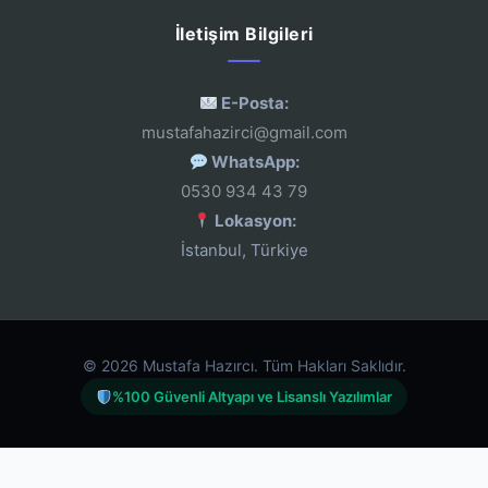
İletişim Bilgileri
E-Posta:
mustafahazirci@gmail.com
WhatsApp:
0530 934 43 79
Lokasyon:
İstanbul, Türkiye
© 2026 Mustafa Hazırcı. Tüm Hakları Saklıdır.
%100 Güvenli Altyapı ve Lisanslı Yazılımlar