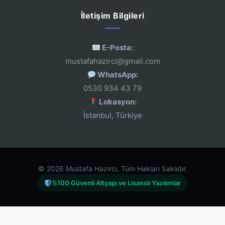
İletişim Bilgileri
E-Posta:
mustafahazirci@gmail.com
WhatsApp:
0530 934 43 79
Lokasyon:
İstanbul, Türkiye
© 2026 Mustafa Hazırcı. Tüm Hakları Saklıdır.
%100 Güvenli Altyapı ve Lisanslı Yazılımlar