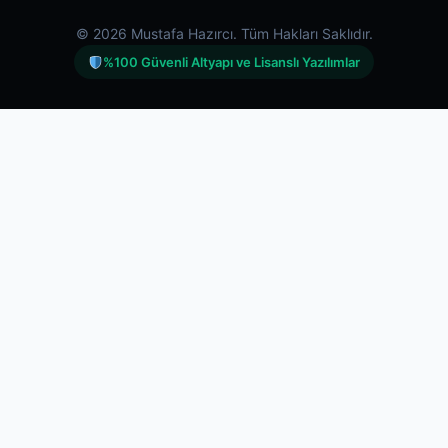
© 2026 Mustafa Hazırcı. Tüm Hakları Saklıdır.
%100 Güvenli Altyapı ve Lisanslı Yazılımlar