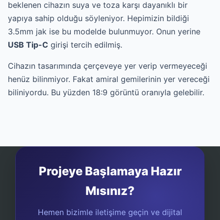
beklenen cihazın suya ve toza karşı dayanıklı bir
yapıya sahip olduğu söyleniyor. Hepimizin bildiği
3.5mm jak ise bu modelde bulunmuyor. Onun yerine
USB Tip-C
girişi tercih edilmiş.
Cihazın tasarımında çerçeveye yer verip vermeyeceği
henüz bilinmiyor. Fakat amiral gemilerinin yer vereceği
biliniyordu. Bu yüzden 18:9 görüntü oranıyla gelebilir.
Projeye Başlamaya Hazır
Mısınız?
Hemen bizimle iletişime geçin ve dijital