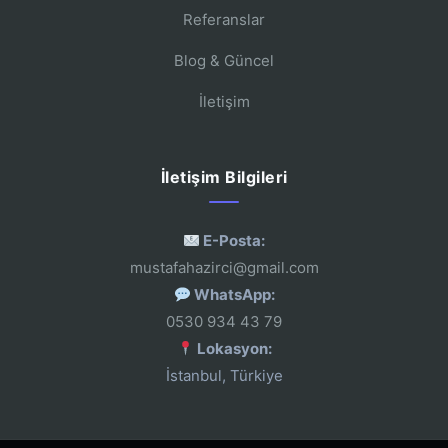
Referanslar
Blog & Güncel
İletişim
İletişim Bilgileri
E-Posta:
mustafahazirci@gmail.com
WhatsApp:
0530 934 43 79
Lokasyon:
İstanbul, Türkiye