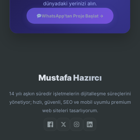
dünyadaki yerinizi alın.
WhatsApp'tan Proje Başlat →
Mustafa Hazırcı
14 yılı aşkın süredir işletmelerin dijitalleşme süreçlerini
yönetiyor; hızlı, güvenli, SEO ve mobil uyumlu premium
web siteleri tasarlıyorum.