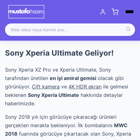
Sony Xperia Ultimate Geliyor!
Sony Xperia XZ Pro ve Xperia Ultimate, Sony
tarafından üretilen
en iyi amiral gemisi
olacak gibi
görünüyor.
Çift kamera
ve
4K HDR ekran
ile gelmesi
beklenen
Sony Xperia Ultimate
hakkında detaylar
haberimizde.
Sony 2018 yılı için görücüye çıkaracağı ürünleri
gerçekten merakla bekleniyor. İlk bombalarını
MWC
2018
fuarında görücüye çıkartacak olan Sony, Xperia