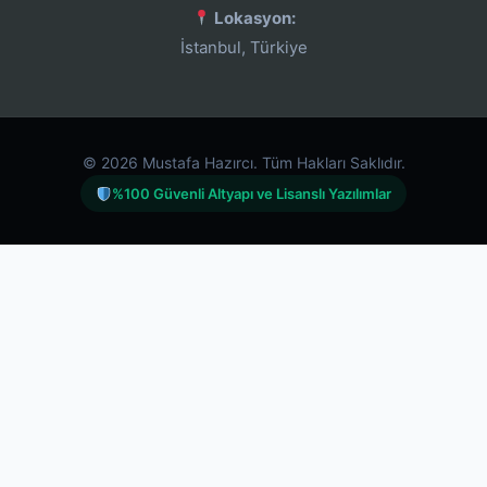
Lokasyon:
İstanbul, Türkiye
© 2026 Mustafa Hazırcı. Tüm Hakları Saklıdır.
%100 Güvenli Altyapı ve Lisanslı Yazılımlar