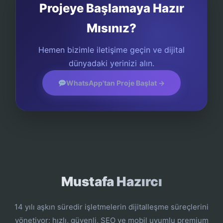
Projeye Başlamaya Hazır
Mısınız?
Hemen bizimle iletişime geçin ve dijital
dünyadaki yerinizi alın.
WhatsApp'tan Proje Başlat →
Mustafa Hazırcı
14 yılı aşkın süredir işletmelerin dijitalleşme süreçlerini
yönetiyor; hızlı, güvenli, SEO ve mobil uyumlu premium