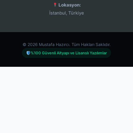
Lokasyon:
İstanbul, Türkiye
© 2026 Mustafa Hazırcı. Tüm Hakları Saklıdır.
%100 Güvenli Altyapı ve Lisanslı Yazılımlar