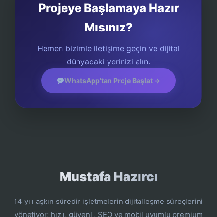
Projeye Başlamaya Hazır
Mısınız?
Hemen bizimle iletişime geçin ve dijital
dünyadaki yerinizi alın.
WhatsApp'tan Proje Başlat →
Mustafa Hazırcı
14 yılı aşkın süredir işletmelerin dijitalleşme süreçlerini
yönetiyor; hızlı, güvenli, SEO ve mobil uyumlu premium