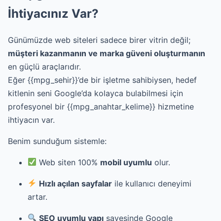
İhtiyacınız Var?
Günümüzde web siteleri sadece birer vitrin değil;
müşteri kazanmanın ve marka güveni oluşturmanın
en güçlü araçlarıdır.
Eğer {{mpg_sehir}}’de bir işletme sahibiysen, hedef
kitlenin seni Google’da kolayca bulabilmesi için
profesyonel bir {{mpg_anahtar_kelime}} hizmetine
ihtiyacın var.
Benim sunduğum sistemle:
Web siten 100%
mobil uyumlu
olur.
Hızlı açılan sayfalar
ile kullanıcı deneyimi
artar.
SEO uyumlu yapı
sayesinde Google