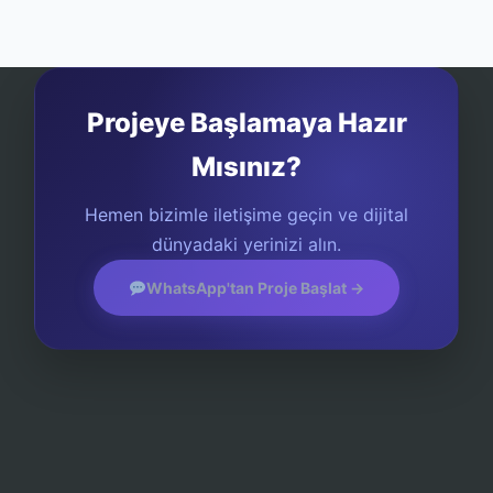
Projeye Başlamaya Hazır
Mısınız?
Hemen bizimle iletişime geçin ve dijital
dünyadaki yerinizi alın.
WhatsApp'tan Proje Başlat →