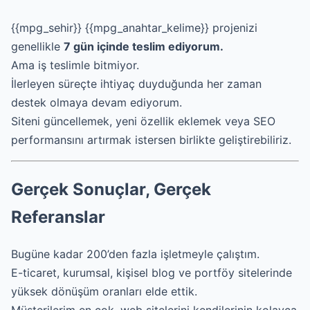
{{mpg_sehir}} {{mpg_anahtar_kelime}} projenizi
genellikle
7 gün içinde teslim ediyorum.
Ama iş teslimle bitmiyor.
İlerleyen süreçte ihtiyaç duyduğunda her zaman
destek olmaya devam ediyorum.
Siteni güncellemek, yeni özellik eklemek veya SEO
performansını artırmak istersen birlikte geliştirebiliriz.
Gerçek Sonuçlar, Gerçek
Referanslar
Bugüne kadar 200’den fazla işletmeyle çalıştım.
E-ticaret, kurumsal, kişisel blog ve portföy sitelerinde
yüksek dönüşüm oranları elde ettik.
Müşterilerim en çok, web sitelerini kendilerinin kolayca