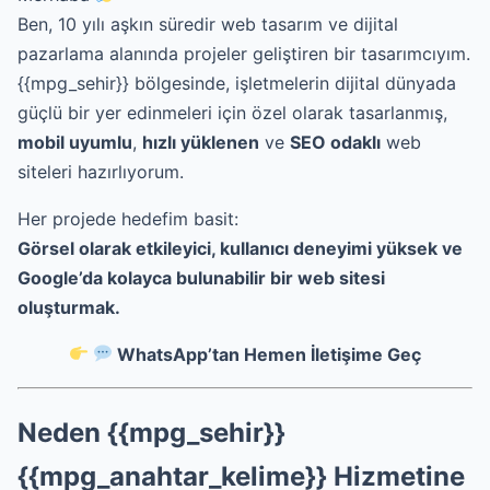
Ben, 10 yılı aşkın süredir web tasarım ve dijital
pazarlama alanında projeler geliştiren bir tasarımcıyım.
{{mpg_sehir}} bölgesinde, işletmelerin dijital dünyada
güçlü bir yer edinmeleri için özel olarak tasarlanmış,
mobil uyumlu
,
hızlı yüklenen
ve
SEO odaklı
web
siteleri hazırlıyorum.
Her projede hedefim basit:
Görsel olarak etkileyici, kullanıcı deneyimi yüksek ve
Google’da kolayca bulunabilir bir web sitesi
oluşturmak.
WhatsApp’tan Hemen İletişime Geç
Neden {{mpg_sehir}}
{{mpg_anahtar_kelime}} Hizmetine