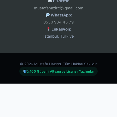
E-Posta:
mustafahazirci@gmail.com
WhatsApp:
0530 934 43 79
Lokasyon:
İstanbul, Türkiye
© 2026 Mustafa Hazırcı. Tüm Hakları Saklıdır.
%100 Güvenli Altyapı ve Lisanslı Yazılımlar