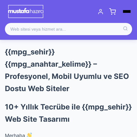
{{mpg_sehir}}
{{mpg_anahtar_kelime}} –
Profesyonel, Mobil Uyumlu ve SEO
Dostu Web Siteler
10+ Yıllık Tecrübe ile {{mpg_sehir}}
Web Site Tasarımı
Merhaba