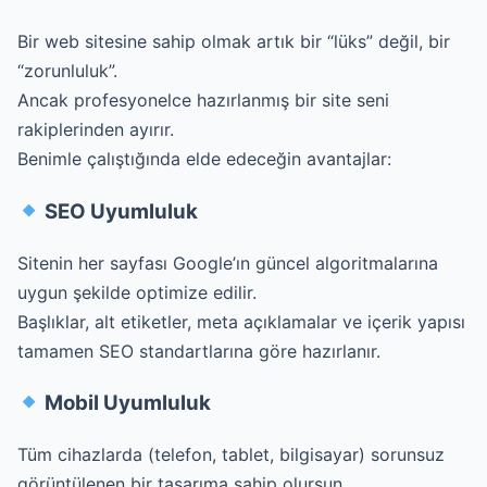
Bir web sitesine sahip olmak artık bir “lüks” değil, bir
“zorunluluk”.
Ancak profesyonelce hazırlanmış bir site seni
rakiplerinden ayırır.
Benimle çalıştığında elde edeceğin avantajlar:
SEO Uyumluluk
Sitenin her sayfası Google’ın güncel algoritmalarına
uygun şekilde optimize edilir.
Başlıklar, alt etiketler, meta açıklamalar ve içerik yapısı
tamamen SEO standartlarına göre hazırlanır.
Mobil Uyumluluk
Tüm cihazlarda (telefon, tablet, bilgisayar) sorunsuz
görüntülenen bir tasarıma sahip olursun.