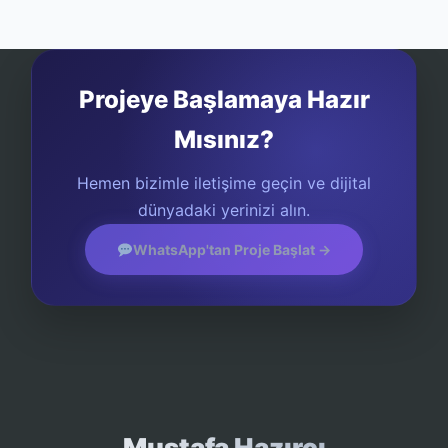
Projeye Başlamaya Hazır
Mısınız?
Hemen bizimle iletişime geçin ve dijital
dünyadaki yerinizi alın.
WhatsApp'tan Proje Başlat →
Mustafa Hazırcı