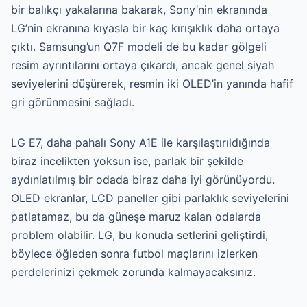
bir balıkçı yakalarına bakarak, Sony’nin ekranında
LG’nin ekranına kıyasla bir kaç kırışıklık daha ortaya
çıktı. Samsung’un Q7F modeli de bu kadar gölgeli
resim ayrıntılarını ortaya çıkardı, ancak genel siyah
seviyelerini düşürerek, resmin iki OLED’in yanında hafif
gri görünmesini sağladı.
LG E7, daha pahalı Sony A1E ile karşılaştırıldığında
biraz incelikten yoksun ise, parlak bir şekilde
aydınlatılmış bir odada biraz daha iyi görünüyordu.
OLED ekranlar, LCD paneller gibi parlaklık seviyelerini
patlatamaz, bu da güneşe maruz kalan odalarda
problem olabilir. LG, bu konuda setlerini geliştirdi,
böylece öğleden sonra futbol maçlarını izlerken
perdelerinizi çekmek zorunda kalmayacaksınız.