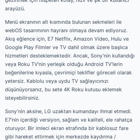
arayüzü.
Menü ekranının alt kısmında bulunan sekmeleri ile
webOS tasarımının hayranı olmaya devam ediyoruz.
Akış eğlence için, E7 Netflix, Amazon Video, Hulu ve
Google Play Filmler ve TV dahil olmak üzere başlıca
hizmetleri desteklemektedir. Ancak, Sony’nin kullandığı
veya Roku TV’nin yerleşik olduğu Android TV’lerin
beğenilerine kıyasla, çevrimiçi teklifler göreceli olarak
yetersiz. Kablolu veya uydu TV sağlayıcınızı
düşünüyorsanız, bu sete 4K Roku kutusu eklemek
isteyebilirsiniz.
Sony’nin aksine, LG uzaktan kumandayı ihmal etmedi.
E7’nin içerdiği versiyon, sağlam ve kaliteli, ele rahatça
oturuyor. Bir imleci ekran etrafında bir kablosuz fare
gibi hareket ettirmek için merkezde kaydırma /