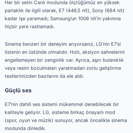
Her bir setin Canlı modunda ölçtüğümüz en yüksek
parlaklık ile ilgili olarak, E7 (446,5 nit), Sony (684 nit)
kadar işe yaramadı; Samsung’un 1008 nit’in yakınına
hiçbir yere rastlamadı.
Sinema benzeri bir deneyim arıyorsanız, LG’nin E7’si
listenin en üstünde olmalıdır. Hızlı, aksiyon sahnelerini
engellemeyen bir zenginlik var. Ayrıca, aşırı bulanıklık
veya resim bozulmaları yaratmadan zorlu geliştirme
testlerimizden bazılarını da ele aldı.
Güçlü ses
E7’nin dahili ses sistemi mükemmel denebilecek bir
kaliteyle geliyor. LG, sisteme birkaç önayarlı mod
(spor, oyun ve müzik) sunuyor, ancak öncelikle sinema
modunda dinledik.