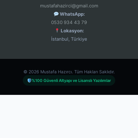
mustafahazirci@gmail.com
WhatsApp:
0530 934 43 79
Lokasyon:
İstanbul, Türkiye
© 2026 Mustafa Hazırcı. Tüm Hakları Saklıdır.
%100 Güvenli Altyapı ve Lisanslı Yazılımlar