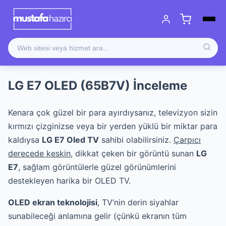
LG E7 OLED (65B7V) İnceleme
Kenara çok güzel bir para ayırdıysanız, televizyon sizin
kırmızı çizginizse veya bir yerden yüklü bir miktar para
kaldıysa
LG E7 Oled TV
sahibi olabilirsiniz.
Çarpıcı
derecede keskin
, dikkat çeken bir görüntü sunan
LG
E7
, sağlam görüntülerle güzel görünümlerini
destekleyen harika bir OLED TV.
OLED ekran teknolojisi
, TV’nin derin siyahlar
sunabileceği anlamına gelir (çünkü ekranın tüm