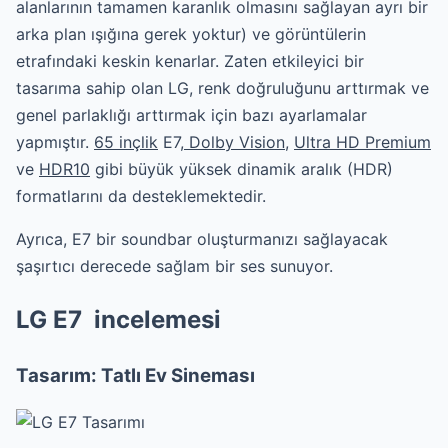
alanlarının tamamen karanlık olmasını sağlayan ayrı bir
arka plan ışığına gerek yoktur) ve görüntülerin
etrafındaki keskin kenarlar. Zaten etkileyici bir
tasarıma sahip olan LG, renk doğruluğunu arttırmak ve
genel parlaklığı arttırmak için bazı ayarlamalar
yapmıştır.
65 inçlik
E7,
Dolby Vision
,
Ultra HD Premium
ve
HDR10
gibi büyük yüksek dinamik aralık (HDR)
formatlarını da desteklemektedir.
Ayrıca, E7 bir soundbar oluşturmanızı sağlayacak
şaşırtıcı derecede sağlam bir ses sunuyor.
LG E7 incelemesi
Tasarım: Tatlı Ev Sineması