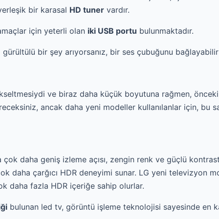
yerleşik bir karasal
HD tuner
vardır.
açlar için yeterli olan
iki USB portu
bulunmaktadır.
 gürültülü bir şey arıyorsanız, bir ses çubuğunu bağlayabilir
seltmesiydi ve biraz daha küçük boyutuna rağmen, önceki 
eceksiniz, ancak daha yeni modeller kullanılanlar için, bu 
a çok daha geniş izleme açısı, zengin renk ve güçlü kontrast
e çok daha çarğıcı HDR deneyimi sunar. LG yeni televizyon 
çok daha fazla HDR içeriğe sahip olurlar.
ği
bulunan led tv, görüntü işleme teknolojisi sayesinde en kal