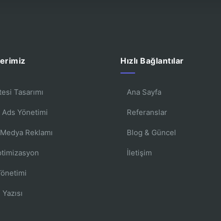
erimiz
Hızlı Bağlantılar
tesi Tasarımı
Ana Sayfa
 Ads Yönetimi
Referanslar
 Medya Reklamı
Blog & Güncel
timizasyon
İletişim
Yönetimi
 Yazısı