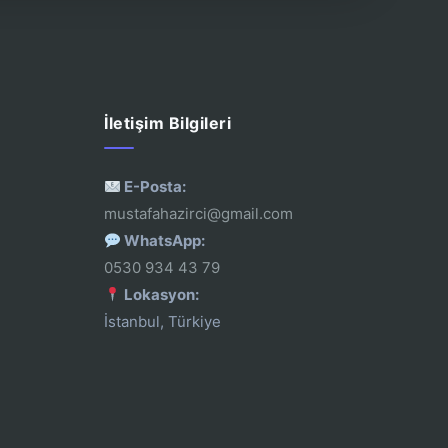
İletişim Bilgileri
E-Posta:
mustafahazirci@gmail.com
WhatsApp:
0530 934 43 79
Lokasyon:
İstanbul, Türkiye