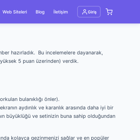
Web Siteleri
Blog
İletişim
Giriş
ehber hazırladık. Bu incelemelere dayanarak,
yüksek 5 puan üzerinden) verdik.
orkulan bulanıklığı önler).
kranın aydınlık ve karanlık arasında daha iyi bir
anın büyüklüğü ve setinizin buna sahip olduğundan
rasında kolayca gezinmenizi sağlar ve en popüler