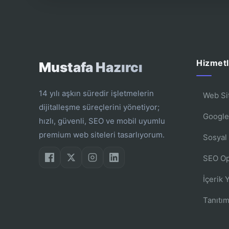
Hizmetl
Mustafa Hazırcı
14 yılı aşkın süredir işletmelerin
Web Si
dijitalleşme süreçlerini yönetiyor;
Google
hızlı, güvenli, SEO ve mobil uyumlu
premium web siteleri tasarlıyorum.
Sosyal
SEO Op
İçerik 
Tanıtım