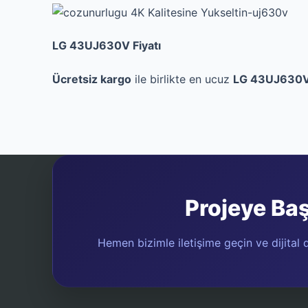
LG 43UJ630V Fiyatı
Ücretsiz kargo
ile birlikte en ucuz
LG 43UJ630V 
Projeye Ba
Hemen bizimle iletişime geçin ve dijital d