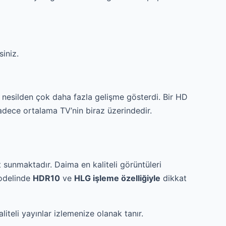
siniz.
nesilden çok daha fazla gelişme gösterdi. Bir HD
sadece ortalama TV’nin biraz üzerindedir.
 sunmaktadır. Daima en kaliteli görüntüleri
modelinde
HDR10
ve
HLG işleme özelliğiyle
dikkat
iteli yayınlar izlemenize olanak tanır.