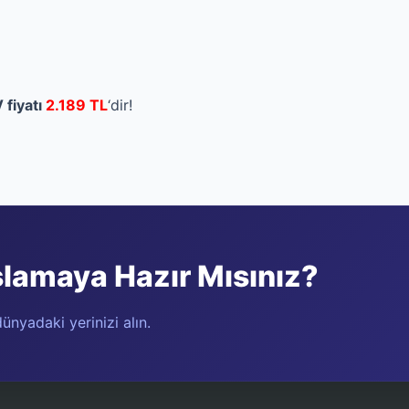
fiyatı
2.189 TL
‘dir!
şlamaya Hazır Mısınız?
ünyadaki yerinizi alın.