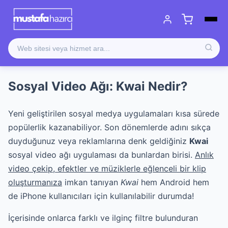
Sosyal Video Ağı: Kwai Nedir?
Yeni geliştirilen sosyal medya uygulamaları kısa sürede
popülerlik kazanabiliyor. Son dönemlerde adını sıkça
duyduğunuz veya reklamlarına denk geldiğiniz
Kwai
sosyal video ağı uygulaması da bunlardan birisi.
Anlık
video çekip, efektler ve müziklerle eğlenceli bir klip
oluşturmanıza
imkan tanıyan
Kwai
hem Android hem
de iPhone kullanıcıları için kullanılabilir durumda!
İçerisinde onlarca farklı ve ilginç filtre bulunduran