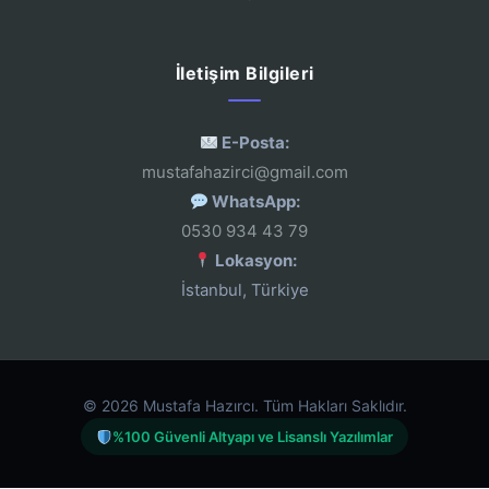
İletişim Bilgileri
E-Posta:
mustafahazirci@gmail.com
WhatsApp:
0530 934 43 79
Lokasyon:
İstanbul, Türkiye
© 2026 Mustafa Hazırcı. Tüm Hakları Saklıdır.
%100 Güvenli Altyapı ve Lisanslı Yazılımlar