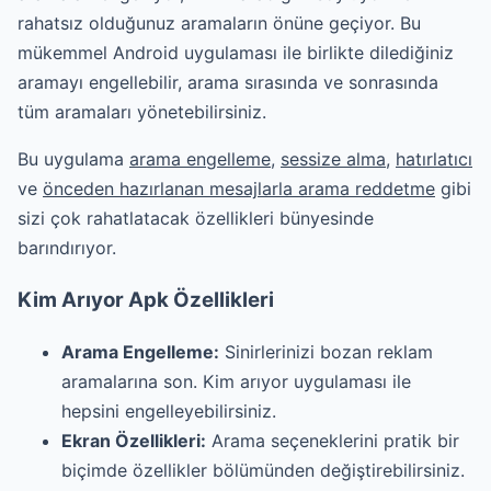
rahatsız olduğunuz aramaların önüne geçiyor. Bu
mükemmel Android uygulaması ile birlikte dilediğiniz
aramayı engellebilir, arama sırasında ve sonrasında
tüm aramaları yönetebilirsiniz.
Bu uygulama
arama engelleme
,
sessize alma
,
hatırlatıcı
ve
önceden hazırlanan mesajlarla arama reddetme
gibi
sizi çok rahatlatacak özellikleri bünyesinde
barındırıyor.
Kim Arıyor Apk Özellikleri
Arama Engelleme:
Sinirlerinizi bozan reklam
aramalarına son. Kim arıyor uygulaması ile
hepsini engelleyebilirsiniz.
Ekran Özellikleri:
Arama seçeneklerini pratik bir
biçimde özellikler bölümünden değiştirebilirsiniz.