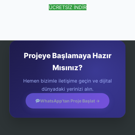
ÜCRETSİZ İNDİR
Projeye Başlamaya Hazır
Mısınız?
Hemen bizimle iletişime geçin ve dijital
dünyadaki yerinizi alın.
WhatsApp'tan Proje Başlat →