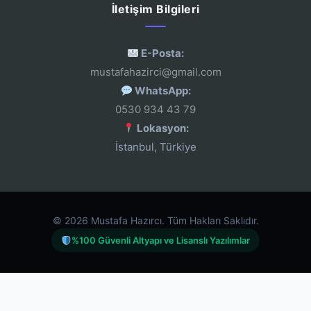
İletişim Bilgileri
E-Posta:
mustafahazirci@gmail.com
WhatsApp:
0530 934 43 79
Lokasyon:
İstanbul, Türkiye
© 2026 Mustafa Hazırcı. Tüm Hakları Saklıdır.
%100 Güvenli Altyapı ve Lisanslı Yazılımlar