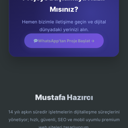
Mısınız?
Hemen bizimle iletişime geçin ve dijital
dünyadaki yerinizi alın.
WhatsApp'tan Proje Başlat →
Mustafa Hazırcı
14 yılı aşkın süredir işletmelerin dijitalleşme süreçlerini
yönetiyor; hızlı, güvenli, SEO ve mobil uyumlu premium
web siteleri tasarlıyorum.