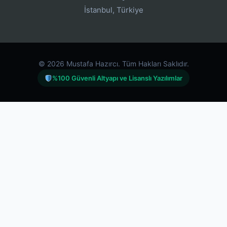
İstanbul, Türkiye
© 2026 Mustafa Hazırcı. Tüm Hakları Saklıdır.
%100 Güvenli Altyapı ve Lisanslı Yazılımlar