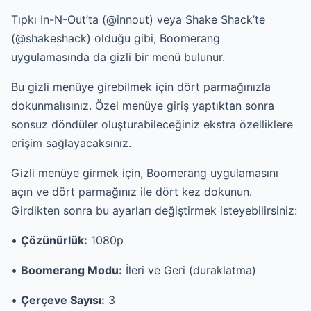
Tıpkı In-N-Out’ta (@
innout
) veya Shake Shack’te
(@
shakeshack
) olduğu gibi,
Boomerang
uygulamasında da gizli bir menü bulunur.
Bu gizli menüye girebilmek için dört parmağınızla
dokunmalısınız. Özel menüye giriş yaptıktan sonra
sonsuz döndüler oluşturabileceğiniz ekstra özelliklere
erişim sağlayacaksınız.
Gizli menüye girmek için, Boomerang uygulamasını
açın ve dört parmağınız ile dört kez dokunun.
Girdikten sonra bu ayarları değiştirmek isteyebilirsiniz:
•
Çözünürlük:
1080p
•
Boomerang Modu:
İleri ve Geri (duraklatma)
•
Çerçeve Sayısı:
3