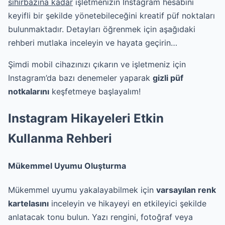
sihirbazına kadar
işletmenizin Instagram hesabını
keyifli bir şekilde yönetebileceğini kreatif püf noktaları
bulunmaktadır. Detayları öğrenmek için aşağıdaki
rehberi mutlaka inceleyin ve hayata geçirin…
Şimdi mobil cihazınızı çıkarın ve işletmeniz için
Instagram’da bazı denemeler yaparak
gizli püf
notkalarını
keşfetmeye başlayalım!
Instagram Hikayeleri Etkin
Kullanma Rehberi
Mükemmel Uyumu Oluşturma
Mükemmel uyumu yakalayabilmek için
varsayılan renk
kartelasını
inceleyin ve hikayeyi en etkileyici şekilde
anlatacak tonu bulun. Yazı rengini, fotoğraf veya