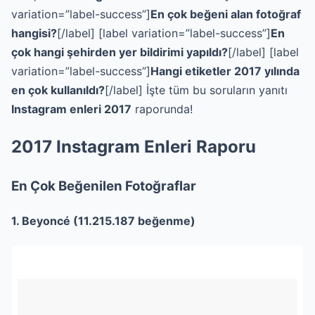
variation=”label-success”]
En çok beğeni alan fotoğraf
hangisi?
[/label] [label variation=”label-success”]
En
çok hangi şehirden yer bildirimi yapıldı?
[/label] [label
variation=”label-success”]
Hangi etiketler 2017 yılında
en çok kullanıldı?
[/label] İşte tüm bu soruların yanıtı
Instagram enleri 2017
raporunda!
2017 Instagram Enleri Raporu
En Çok Beğenilen Fotoğraflar
1. Beyoncé (11.215.187 beğenme)