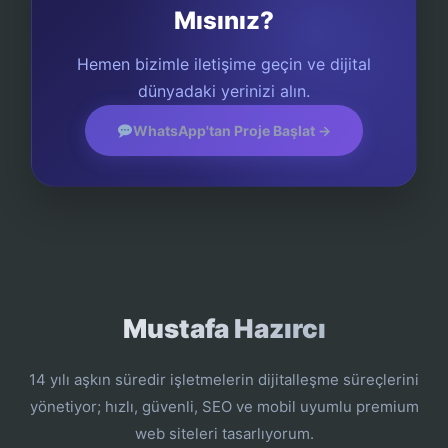
Mısınız?
Hemen bizimle iletişime geçin ve dijital
dünyadaki yerinizi alın.
WhatsApp'tan Proje Başlat →
Mustafa Hazırcı
14 yılı aşkın süredir işletmelerin dijitalleşme süreçlerini
yönetiyor; hızlı, güvenli, SEO ve mobil uyumlu premium
web siteleri tasarlıyorum.