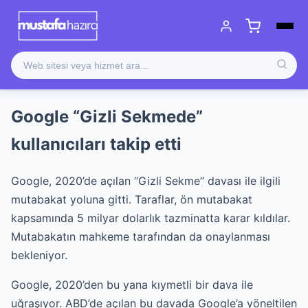
Google “Gizli Sekmede”
kullanıcıları takip etti
Google, 2020’de açılan “Gizli Sekme” davası ile ilgili
mutabakat yoluna gitti. Taraflar, ön mutabakat
kapsamında 5 milyar dolarlık tazminatta karar kıldılar.
Mutabakatın mahkeme tarafından da onaylanması
bekleniyor.
Google, 2020’den bu yana kıymetli bir dava ile
uğraşıyor. ABD’de açılan bu davada Google’a yöneltilen