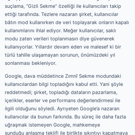
suçlama, “Gizli Sekme” özelliği ile kullanıcıları takip
ettiği tarafında. Tezlere nazaran şirket, kullanıcılar
bâtın mod kullanırken de veri toplayarak onların kapalı
kullanımlarını ihlal ediyor. Meğer kullanıcılar, saklı
modu zaten verileri toplanmasın diye güvenerek
kullanıyorlar. Yıllardır devam eden ve malesef ki bir
türlü tahlile ulaşamayan sorunun, önümüzdeki yıl
sonlanması bekleniyor.
Google, dava müddetince Zımnî Sekme modundaki
kullanıcılardan bilgi topladığını kabul etti. Yani şöyle
reddetmedi; şirket, topladığı dataların pazarlama,
içerikler, eserler ve performans değerlendirmesi ile
ilgili olduğunu söyledi. Ayrıyeten Google’a nazaran
kullanıcılar da bunun farkında. Bu süreç ile daha fazla
uğraşmak istemeyen Google, mahkemeye
sunduğu anlaşma teklifi ile birlikte sıkıntıyı kapatmaya