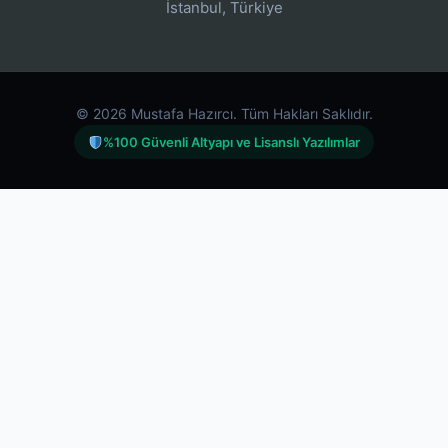
İstanbul, Türkiye
© 2026 Mustafa Hazırcı. Tüm Hakları Saklıdır.
%100 Güvenli Altyapı ve Lisanslı Yazılımlar