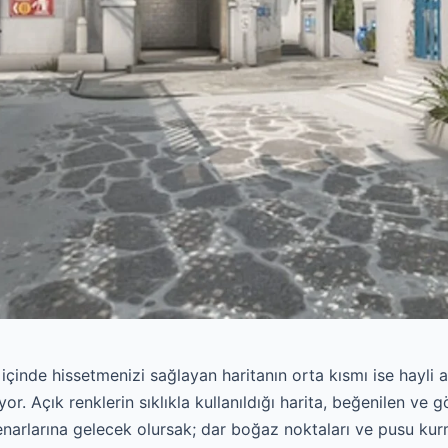
ın içinde hissetmenizi sağlayan haritanın orta kısmı ise hayli 
r. Açık renklerin sıklıkla kullanıldığı harita, beğenilen ve 
enarlarına gelecek olursak; dar boğaz noktaları ve pusu kurm