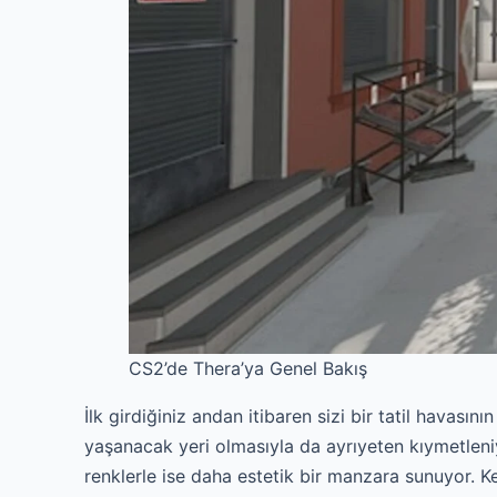
CS2’de Thera’ya Genel Bakış
İlk girdiğiniz andan itibaren sizi bir tatil havasın
yaşanacak yeri olmasıyla da ayrıyeten kıymetleniyo
renklerle ise daha estetik bir manzara sunuyor. K