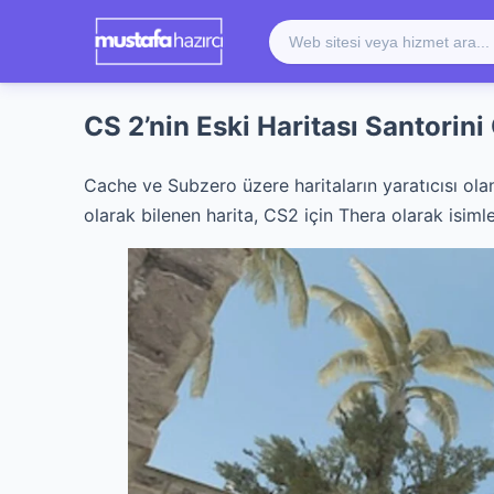
CS 2’nin Eski Haritası Santorini 
Cache ve Subzero üzere haritaların yaratıcısı olan
olarak bilenen harita, CS2 için Thera olarak isimlen