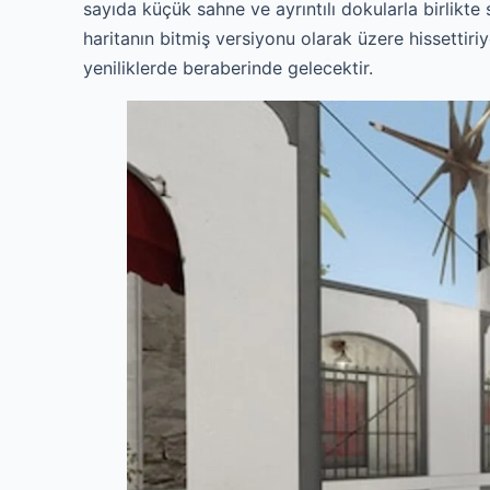
sayıda küçük sahne ve ayrıntılı dokularla birlikte
haritanın bitmiş versiyonu olarak üzere hissettiri
yeniliklerde beraberinde gelecektir.