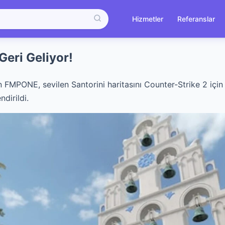
Hizmetler
Referanslar
Geri Geliyor!
 FMPONE, sevilen Santorini haritasını Counter-Strike 2 için 
dirildi.