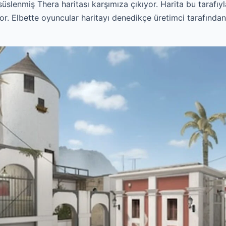
 süslenmiş Thera haritası karşımıza çıkıyor. Harita bu tarafıy
yor. Elbette oyuncular haritayı denedikçe üretimci tarafında