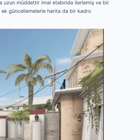
la uzun müddettir imal etabında ilerlemiş ve bir
n ek güncellemelerle harita da bir kadro