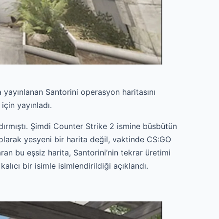
 yayınlanan Santorini operasyon haritasını
için yayınladı.
dırmıştı. Şimdi Counter Strike 2 ismine büsbütün
olarak yesyeni bir harita değil, vaktinde CS:GO
ran bu eşsiz harita, Santorini’nin tekrar üretimi
ıcı bir isimle isimlendirildiği açıklandı.