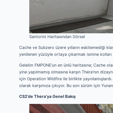
Santorini Haritasından Görsel
Cache ve Subzero üzere yılların eskitemediği klas
yenilenen yüzüyle ortaya çıkarmak ismine kolları s
Gelelim FMPONE’un en ünlü haritasına; Cache olar
yine yapılmamış olmasına karşın Thera’nın dizaynı
için Operation Wildfire ile birlikte yayınlamışlard
olarak karşımıza çıkıyor. Bu son sürüm için Yunan a
CS2’de Thera’ya Genel Bakış