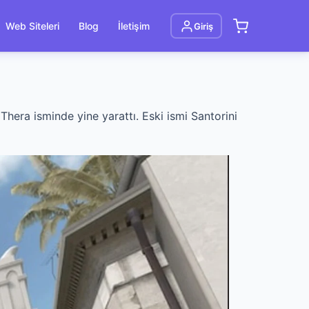
Web Siteleri
Blog
İletişim
Giriş
Thera isminde yine yarattı. Eski ismi Santorini