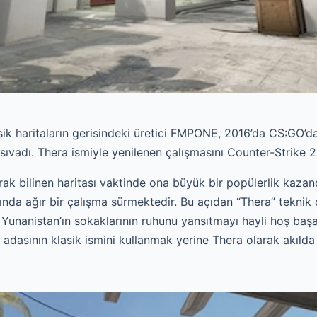
ik haritaların gerisindeki üretici FMPONE, 2016’da CS:GO’da
ıvadı. Thera ismiyle yenilenen çalışmasını Counter-Strike 2 
ak bilinen haritası vaktinde ona büyük bir popülerlik kazan
nda ağır bir çalışma sürmektedir. Bu açıdan “Thera” teknik 
ı. Yunanistan’ın sokaklarının ruhunu yansıtmayı hayli hoş başa
dasının klasik ismini kullanmak yerine Thera olarak akılda kal