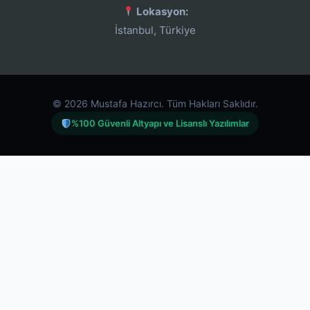
Lokasyon:
İstanbul, Türkiye
© 2026 Mustafa Hazırcı. Tüm Hakları Saklıdır.
%100 Güvenli Altyapı ve Lisanslı Yazılımlar