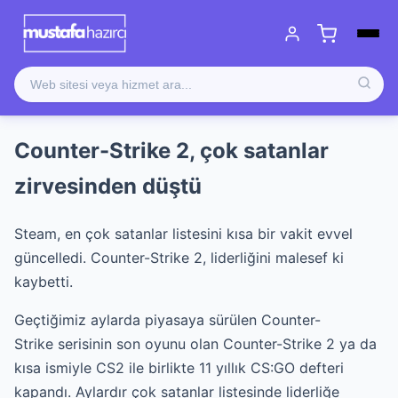
Counter-Strike 2, çok satanlar
zirvesinden düştü
Steam, en çok satanlar listesini kısa bir vakit evvel
güncelledi. Counter-Strike 2, liderliğini malesef ki
kaybetti.
Geçtiğimiz aylarda piyasaya sürülen Counter-
Strike serisinin son oyunu olan Counter-Strike 2 ya da
kısa ismiyle CS2 ile birlikte 11 yıllık CS:GO defteri
kapandı. Aylardır çok satanlar listesinde liderliğe