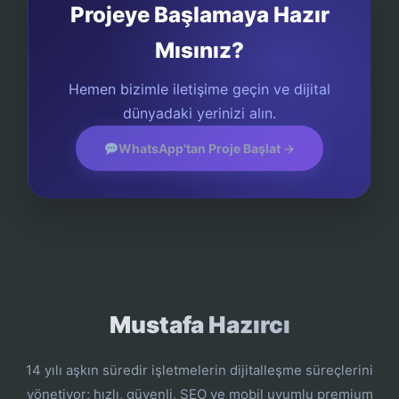
Projeye Başlamaya Hazır
Mısınız?
Hemen bizimle iletişime geçin ve dijital
dünyadaki yerinizi alın.
WhatsApp'tan Proje Başlat →
Mustafa Hazırcı
14 yılı aşkın süredir işletmelerin dijitalleşme süreçlerini
yönetiyor; hızlı, güvenli, SEO ve mobil uyumlu premium