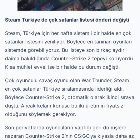
Steam Türkiye’de çok satanlar listesi önderi değişti
Steam, Türkiye için her hafta sistemli bir halde en çok
satanlar listesini yeniliyor. Böylece en tanınan oyunları
sistemde görebiliyoruz. Bu listeye son birkaç aydır
daima bakıldığında Counter-Strike 2 tepeyi koruyordu.
Kısa mühlet evvel ise bir halde bu durum değişti.
Çok oyunculu savaş oyunu olan War Thunder, Steam
en çok satanlar Türkiye sıralamasında liderliği aldı.
Böylece Counter-Strike 2, otomatik olarak ikinci sıraya
düştü. Ancak kelam konusu bu iki üretimin fiyatsız
olduğunu söylemek gerekiyor.
Son periyotlarda oyuncuların yaptığı geri dönüşlere
nazaran Counter-Strike 2‘nin CS:GO‘ya kıyasla daha az