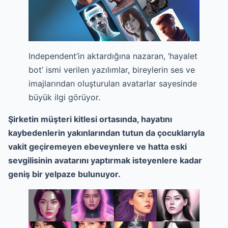
Independent’in aktardığına nazaran, ‘hayalet
bot’ ismi verilen yazılımlar, bireylerin ses ve
imajlarından oluşturulan avatarlar sayesinde
büyük ilgi görüyor.
Şirketin müşteri kitlesi ortasında, hayatını
kaybedenlerin yakınlarından tutun da çocuklarıyla
vakit geçiremeyen ebeveynlere ve hatta eski
sevgilisinin avatarını yaptırmak isteyenlere kadar
geniş bir yelpaze bulunuyor.