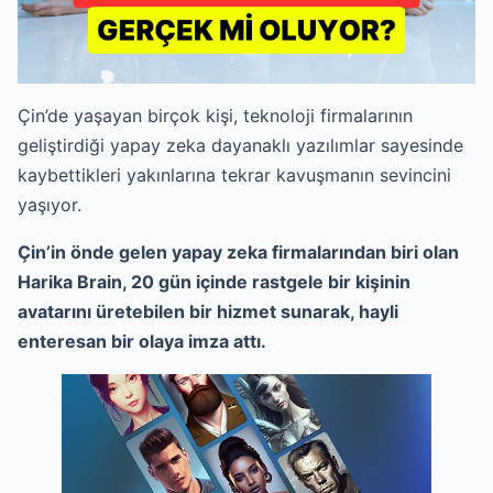
Çin’de yaşayan birçok kişi, teknoloji firmalarının
geliştirdiği yapay zeka dayanaklı yazılımlar sayesinde
kaybettikleri yakınlarına tekrar kavuşmanın sevincini
yaşıyor.
Çin’in önde gelen yapay zeka firmalarından biri olan
Harika Brain, 20 gün içinde rastgele bir kişinin
avatarını üretebilen bir hizmet sunarak, hayli
enteresan bir olaya imza attı.