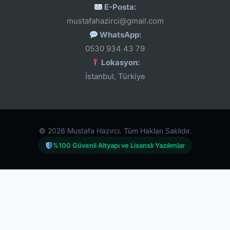
E-Posta:
mustafahazirci@gmail.com
WhatsApp:
0530 934 43 79
Lokasyon:
İstanbul, Türkiye
© 2026 Mustafa Hazırcı. Tüm Hakları Saklıdır.
%100 Güvenli Altyapı ve Lisanslı Yazılımlar