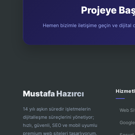
Projeye Ba
Hemen bizimle iletişime geçin ve dijital d
Hizmetl
Mustafa Hazırcı
14 yılı aşkın süredir işletmelerin
Web Si
dijitalleşme süreçlerini yönetiyor;
Google
hızlı, güvenli, SEO ve mobil uyumlu
premium web siteleri tasarlıyorum.
Sosyal