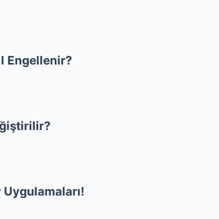
 Engellenir?
iştirilir?
r Uygulamaları!