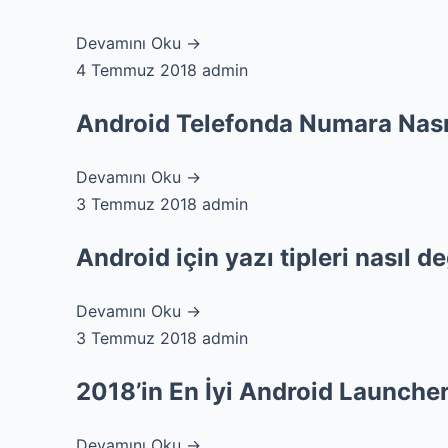
Devamını Oku →
4 Temmuz 2018
admin
Android Telefonda Numara Nasıl
Devamını Oku →
3 Temmuz 2018
admin
Android için yazı tipleri nasıl değ
Devamını Oku →
3 Temmuz 2018
admin
2018’in En İyi Android Launche
Devamını Oku →