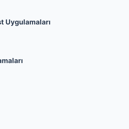
st Uygulamaları
amaları