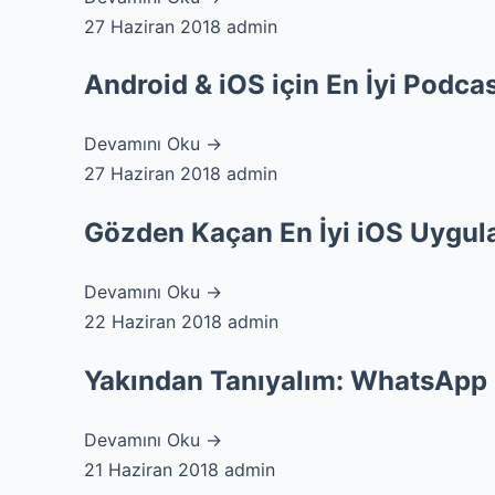
27 Haziran 2018
admin
Android & iOS için En İyi Podca
Devamını Oku →
27 Haziran 2018
admin
Gözden Kaçan En İyi iOS Uygul
Devamını Oku →
22 Haziran 2018
admin
Yakından Tanıyalım: WhatsApp
Devamını Oku →
21 Haziran 2018
admin