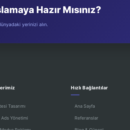
şlamaya Hazır Mısınız?
ünyadaki yerinizi alın.
erimiz
Hızlı Bağlantılar
tesi Tasarımı
Ana Sayfa
 Ads Yönetimi
Referanslar
 Medya Reklamı
Blog & Güncel