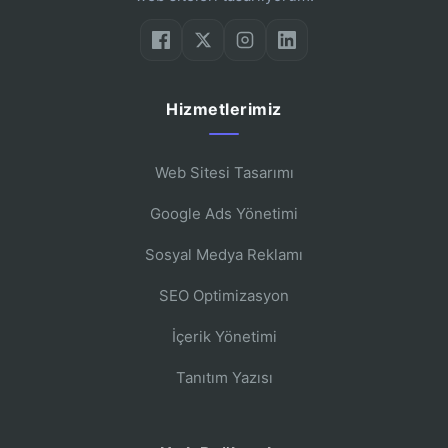
Hizmetlerimiz
Web Sitesi Tasarımı
Google Ads Yönetimi
Sosyal Medya Reklamı
SEO Optimizasyon
İçerik Yönetimi
Tanıtım Yazısı