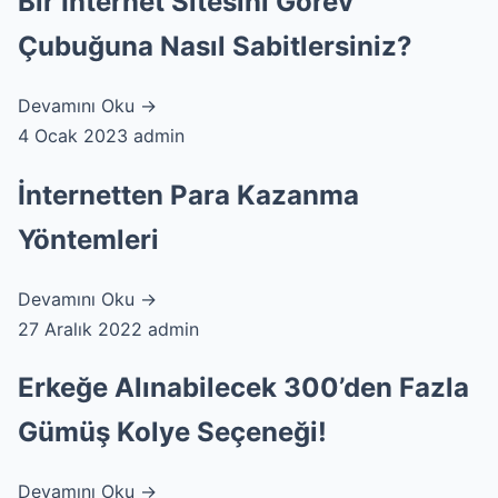
Bir İnternet Sitesini Görev
Çubuğuna Nasıl Sabitlersiniz?
Devamını Oku →
4 Ocak 2023
admin
İnternetten Para Kazanma
Yöntemleri
Devamını Oku →
27 Aralık 2022
admin
Erkeğe Alınabilecek 300’den Fazla
Gümüş Kolye Seçeneği!
Devamını Oku →