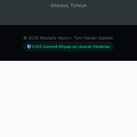
İstanbul, Türkiye
© 2026 Mustafa Hazırcı. Tüm Hakları Saklıdır.
%100 Güvenli Altyapı ve Lisanslı Yazılımlar