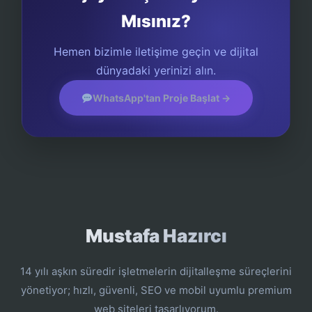
Mısınız?
Hemen bizimle iletişime geçin ve dijital
dünyadaki yerinizi alın.
WhatsApp'tan Proje Başlat →
Mustafa Hazırcı
14 yılı aşkın süredir işletmelerin dijitalleşme süreçlerini
yönetiyor; hızlı, güvenli, SEO ve mobil uyumlu premium
web siteleri tasarlıyorum.