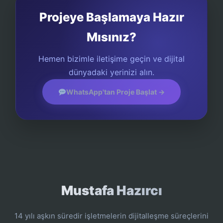
Projeye Başlamaya Hazır
Mısınız?
Hemen bizimle iletişime geçin ve dijital
dünyadaki yerinizi alın.
WhatsApp'tan Proje Başlat →
Mustafa Hazırcı
14 yılı aşkın süredir işletmelerin dijitalleşme süreçlerini