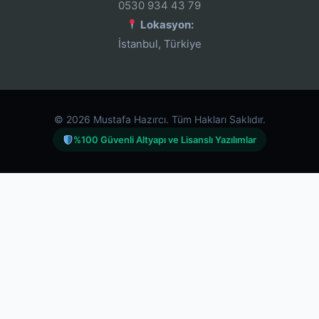
0530 934 43 79
Lokasyon:
İstanbul, Türkiye
© 2026 Mustafa Hazırcı. Tüm Hakları Saklıdır.
%100 Güvenli Altyapı ve Lisanslı Yazılımlar