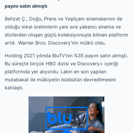
payını satın almıştı
Behzat Ç., Doğu, Prens ve Yeşilçam sinemalarının de
olduğu lokal üretimlerin yanı sıra yabancı sinema ve
dizilerden oluşan güçlü koleksiyonuyla bilinen platform
artık Warner Bros. Discovery’nin mülkü oldu.
Holding 2021 yılında BluTV’nin %35 payını satın almıştı.
Bu süreçte birçok HBO dizisi ve Discovery+ içeriği
platformda yer alıyordu. Lakin en son yapılan
mutabakat ile mülkiyetin büsbütün devredilmesini
katılaştı.