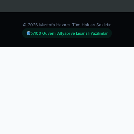
© 2026 Mustafa Hazırcı. Tüm Hakları Saklıdır.
%100 Güvenli Altyapı ve Lisanslı Yazılımlar