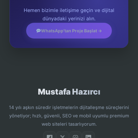
Hemen bizimle iletişime geçin ve dijital
dünyadaki yerinizi alın.
WhatsApp'tan Proje Başlat →
Mustafa Hazırcı
14 yılı aşkın süredir işletmelerin dijitalleşme süreçlerini
yönetiyor; hızlı, güvenli, SEO ve mobil uyumlu premium
web siteleri tasarlıyorum.