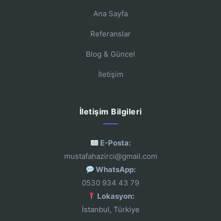
Ana Sayfa
Referanslar
Blog & Güncel
İletişim
İletişim Bilgileri
E-Posta:
mustafahazirci@gmail.com
WhatsApp:
0530 934 43 79
Lokasyon:
İstanbul, Türkiye