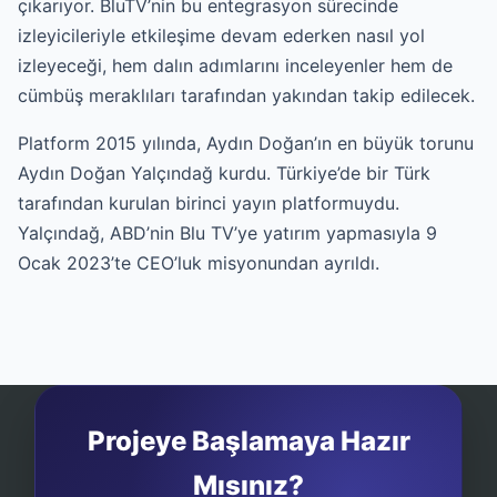
çıkarıyor. BluTV’nin bu entegrasyon sürecinde
izleyicileriyle etkileşime devam ederken nasıl yol
izleyeceği, hem dalın adımlarını inceleyenler hem de
cümbüş meraklıları tarafından yakından takip edilecek.
Platform 2015 yılında, Aydın Doğan’ın en büyük torunu
Aydın Doğan Yalçındağ kurdu. Türkiye’de bir Türk
tarafından kurulan birinci yayın platformuydu.
Yalçındağ, ABD’nin Blu TV’ye yatırım yapmasıyla 9
Ocak 2023’te CEO’luk misyonundan ayrıldı.
Projeye Başlamaya Hazır
Mısınız?