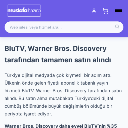
BluTV, Warner Bros. Discovery
tarafından tamamen satın alındı
Türkiye dijital medyada çok kıymetli bir adım attı.
Ülkenin önde gelen fiyatlı abonelik tabanlı yayın
hizmeti BluTV, Warner Bros. Discovery tarafından satın
alındı. Bu satın alma mutabakatı Türkiye’deki dijital
cümbüş bölümünde büyük değişimlerin olduğu bir
periyota işaret ediyor.
Warner Bros. Discovery daha evvel BluTV’nin %35