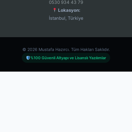
0530 934 43 79
Lokasyon:
İstanbul, Türkiye
© 2026 Mustafa Hazırcı. Tüm Hakları Saklıdır.
%100 Güvenli Altyapı ve Lisanslı Yazılımlar