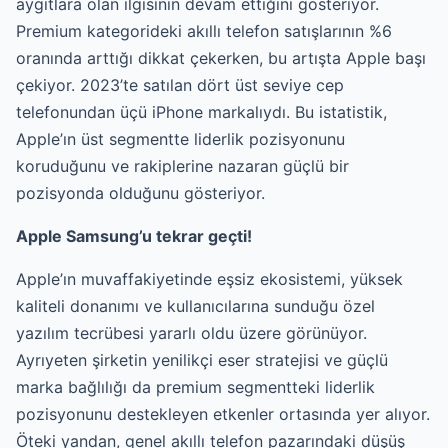
aygıtlara olan ilgisinin devam ettiğini gösteriyor.
Premium kategorideki akıllı telefon satışlarının %6
oranında arttığı dikkat çekerken, bu artışta Apple başı
çekiyor. 2023’te satılan dört üst seviye cep
telefonundan üçü iPhone markalıydı. Bu istatistik,
Apple’ın üst segmentte liderlik pozisyonunu
koruduğunu ve rakiplerine nazaran güçlü bir
pozisyonda olduğunu gösteriyor.
Apple Samsung’u tekrar geçti!
Apple’ın muvaffakiyetinde eşsiz ekosistemi, yüksek
kaliteli donanımı ve kullanıcılarına sunduğu özel
yazılım tecrübesi yararlı oldu üzere görünüyor.
Ayrıyeten şirketin yenilikçi eser stratejisi ve güçlü
marka bağlılığı da premium segmentteki liderlik
pozisyonunu destekleyen etkenler ortasında yer alıyor.
Öteki yandan, genel akıllı telefon pazarındaki düşüş