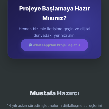
Projeye Başlamaya Hazır
Mısınız?
Hemen bizimle iletişime geçin ve dijital
dünyadaki yerinizi alın.
WhatsApp'tan Proje Başlat →
Mustafa Hazırcı
14 yılı aşkın süredir işletmelerin dijitalleşme süreçlerini