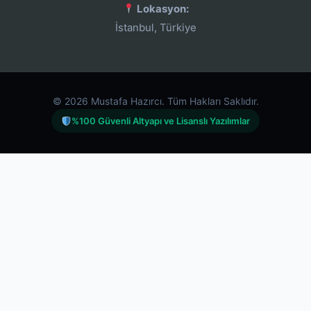
Lokasyon:
İstanbul, Türkiye
© 2026 Mustafa Hazırcı. Tüm Hakları Saklıdır.
%100 Güvenli Altyapı ve Lisanslı Yazılımlar