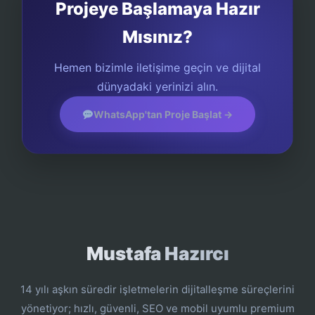
Projeye Başlamaya Hazır
Mısınız?
Hemen bizimle iletişime geçin ve dijital
dünyadaki yerinizi alın.
WhatsApp'tan Proje Başlat →
Mustafa Hazırcı
14 yılı aşkın süredir işletmelerin dijitalleşme süreçlerini
yönetiyor; hızlı, güvenli, SEO ve mobil uyumlu premium