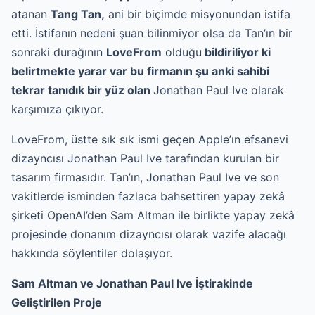
atanan
Tang Tan,
ani bir biçimde misyonundan istifa
etti. İstifanın nedeni şuan bilinmiyor olsa da Tan’ın bir
sonraki durağının
LoveFrom
olduğu
bildiriliyor ki
belirtmekte yarar var bu firmanın
şu anki
sahibi
tekrar tanıdık bir yüz olan
Jonathan Paul Ive olarak
karşımıza çıkıyor.
LoveFrom, üstte sık sık ismi geçen Apple’ın efsanevi
dizayncısı Jonathan Paul Ive tarafından kurulan bir
tasarım firmasıdır. Tan’ın, Jonathan Paul Ive ve son
vakitlerde isminden fazlaca bahsettiren yapay zekâ
şirketi OpenAI’den Sam Altman ile birlikte yapay zekâ
projesinde donanım dizayncısı olarak vazife alacağı
hakkında söylentiler dolaşıyor.
Sam Altman ve Jonathan Paul Ive İştirakinde
Geliştirilen Proje