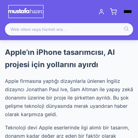
Apple’ın iPhone tasarımcısı, AI
projesi için yollarını ayırdı
Apple firmasına yaptığı dizaynlarla ünlenen İngiliz
dizayncı Jonathan Paul Ive, Sam Altman ile yapay zekâ
donanımı üzerine bir proje ile şirketten ayrıldı. Bu şok
gelişme teknoloji dünyasında merak uyandıran haber
olarak karşımıza geldi.
Teknoloji devi Apple eserlerinde ilgi alımlı bir tasarım,
donanım kadar değer arz eden bir faktör olarak