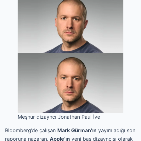
Meşhur dizayncı Jonathan Paul İve
Bloomberg’de çalışan
Mark
Gürman’ın
yayımladığı son
raporuna nazaran,
Apple’ın
yeni baş dizayncısı olarak