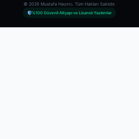
© 2026 Mustafa Hazırcı. Tüm Hakları Saklıdır.
%100 Güvenli Altyapı ve Lisanslı Yazılımlar