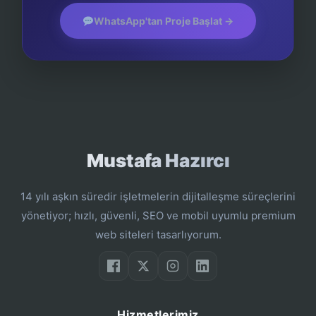
WhatsApp'tan Proje Başlat →
Mustafa Hazırcı
14 yılı aşkın süredir işletmelerin dijitalleşme süreçlerini
yönetiyor; hızlı, güvenli, SEO ve mobil uyumlu premium
web siteleri tasarlıyorum.
Hizmetlerimiz