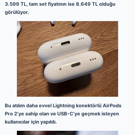
3.599 TL, tam set fiyatının ise 8.649 TL olduğu
görülüyor.
Bu atılım daha evvel Lightning konektörlü AirPods
Pro 2’ye sahip olan ve USB-C’ye geçmek isteyen
kullanıcılar için yapıldı.