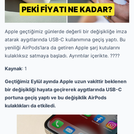
Apple geçtiğimiz günlerde değerli bir değişikliğe imza
atarak aygıtlarında USB-C kullanımına geçiş yaptı. Bu
yeniliği AirPods’lara da getiren Apple şarj kutularını
kulaklıksız satmaya başladı. Ayrıntılar içerikte. ????
Kaynak
: 1
Geçtiğimiz Eylül ayında Apple uzun vakittir beklenen
bir değişikliği hayata geçirerek aygıtlarında USB-C
portuna geçiş yaptı ve bu değişiklik AirPods
kulaklıkları da etkiledi.