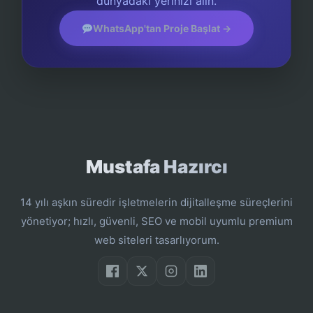
dünyadaki yerinizi alın.
WhatsApp'tan Proje Başlat →
Mustafa Hazırcı
14 yılı aşkın süredir işletmelerin dijitalleşme süreçlerini
yönetiyor; hızlı, güvenli, SEO ve mobil uyumlu premium
web siteleri tasarlıyorum.