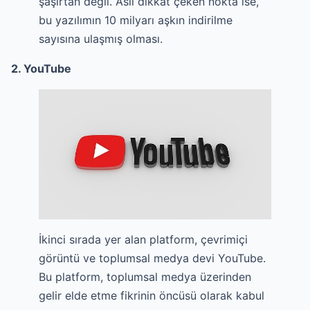
şaşırtan değil. Asıl dikkat çeken nokta ise,
bu yazılımın 10 milyarı aşkın indirilme
sayısına ulaşmış olması.
2. YouTube
İkinci sırada yer alan platform, çevrimiçi
görüntü ve toplumsal medya devi YouTube.
Bu platform, toplumsal medya üzerinden
gelir elde etme fikrinin öncüsü olarak kabul