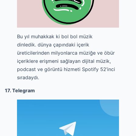
Bu yıl muhakkak ki bol bol müzik
dinledik. dünya çapındaki içerik
üreticilerinden milyonlarca müziğe ve öbür
içeriklere erişmeni sağlayan dijital müzik,
podcast ve görüntü hizmeti Spotify 52’inci
sıradaydı.
17. Telegram