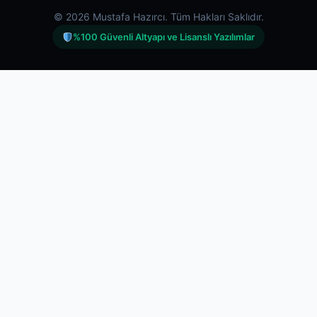
© 2026 Mustafa Hazırcı. Tüm Hakları Saklıdır.
%100 Güvenli Altyapı ve Lisanslı Yazılımlar