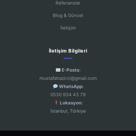
Referanslar
Blog & Güncel
İletişim
İletişim Bilgileri
E-Posta:
mustafahazirci@gmail.com
WhatsApp:
0530 934 43 79
Lokasyon:
İstanbul, Türkiye