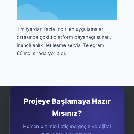
1 milyardan fazla indirilen uygulamalar
ortasında çoklu platform dayanağı sunan,
inançlı anlık iletileşme servisi Telegram
60’ıncı sırada yer aldı.
Projeye Başlamaya Hazır
Mısınız?
Hemen bizimle iletişime geçin ve dijital